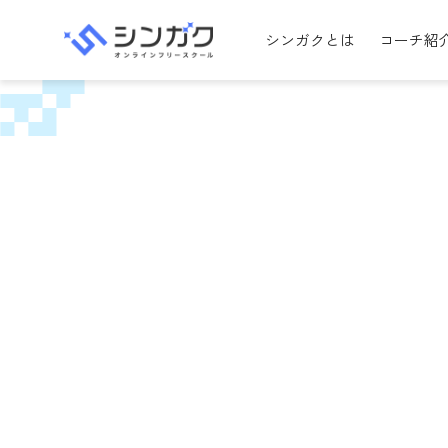
シンガクとは
コーチ紹