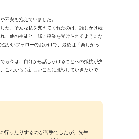
りや不安を抱えていました。
ました。そんな私を支えてくれたのは、話しかけ続
まれ、他の生徒と一緒に授業を受けられるようにな
の温かいフォローのおかげで、最後は「楽しかっ
。でも今は、自分から話しかけることへの抵抗が少
て、これからも新しいことに挑戦していきたいで
に行ったりするのが苦手でしたが、先生