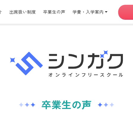
介
出席扱い制度
卒業生の声
学費・入学案内
卒業生の声