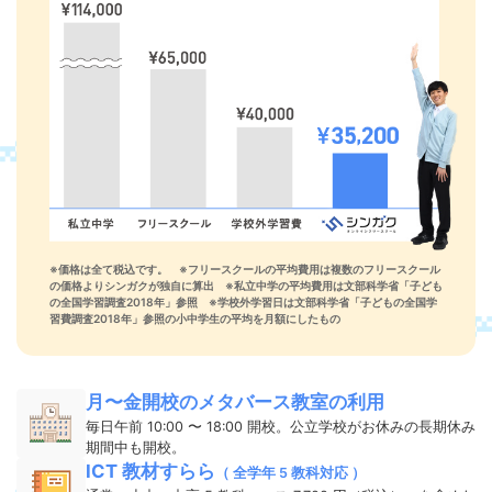
※価格は全て税込です。 ※フリースクールの平均費用は複数のフリースクール
の価格よりシンガクが独自に算出 ※私立中学の平均費用は文部科学省「子ども
の全国学習調査2018年」参照 ※学校外学習日は文部科学省「子どもの全国学
習費調査2018年」参照の小中学生の平均を月額にしたもの
月〜金開校のメタバース教室の利用
毎日午前 10:00 〜 18:00 開校。公立学校がお休みの長期休み
期間中も開校。
ICT 教材すらら
（ 全学年 5 教科対応 ）