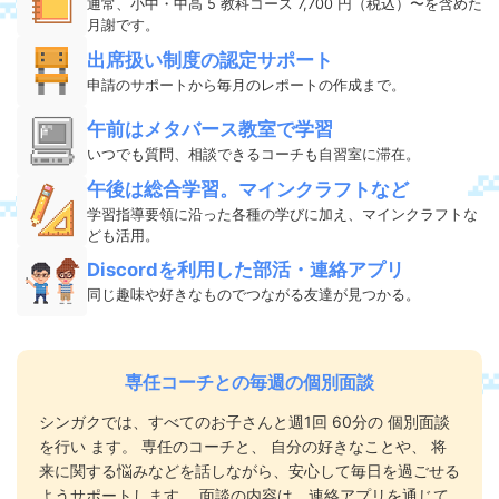
通常、小中・中高 5 教科コース 7,700 円（税込）〜を含めた
月謝です。
出席扱い制度の認定サポート
申請のサポートから毎月のレポートの作成まで。
午前はメタバース教室で学習
いつでも質問、相談できるコーチも自習室に滞在。
午後は総合学習。マインクラフトなど
学習指導要領に沿った各種の学びに加え、マインクラフトな
ども活用。
Discordを利用した部活・連絡アプリ
同じ趣味や好きなものでつながる友達が見つかる。
専任コーチとの毎週の個別面談
シンガクでは、すべてのお子さんと週1回 60分の 個別面談
を行い ます。 専任のコーチと、 自分の好きなことや、 将
来に関する悩みなどを話しながら、安心して毎日を過ごせる
ようサポートします。 面談の内容は、連絡アプリを通じて