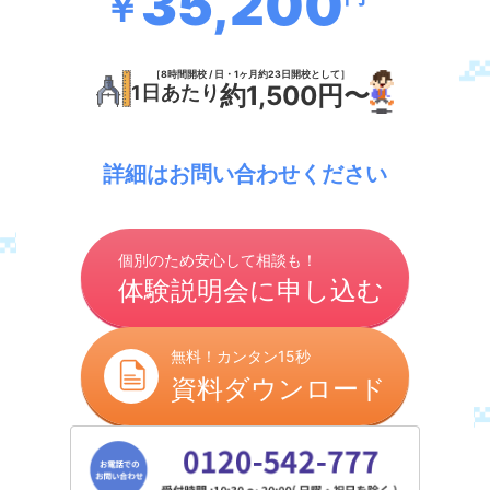
35,200
￥
［8時間開校 / 日・1ヶ月約23日開校として］
約1,500円〜
1日あたり
詳細はお問い合わせください
個別のため安心して相談も！
体験説明会に申し込む
無料！カンタン15秒
資料ダウンロード