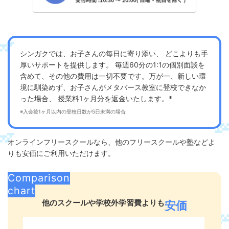
シンガクでは、お子さんの毎日に寄り添い、 どこよりも手
厚いサポートを提供します。 毎週60分の1:1の個別面談を
含めて、その他の費用は一切不要です。万が一、新しい環
境に馴染めず、お子さんがメタバース教室に登校できなか
った場合、 授業料1ヶ月分を返金いたします。*
※入会後1ヶ月以内の登校日数が5日未満の場合
オンラインフリースクールなら、他のフリースクールや塾などよ
りも安価にご利用いただけます。
Comparison
chart
他のスクールや学校外学習費よりも
安価