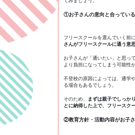
てみましょう。
①お子さんの意向と合ってい
フリースクールを選んでいく前
さんがフリースクールに通う意
お子さんが「通いたい」と思っ
より負担になってしまう可能性
不登校の原因によっては、通学
る場合もあるでしょう。
そのため、
まずは親子でしっか
とに納得した上で、フリースク
②教育方針・活動内容がお子