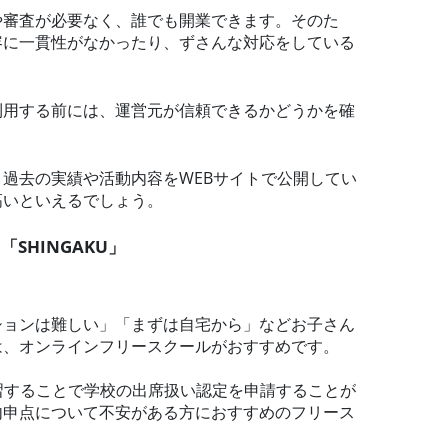
や審査が必要なく、誰でも開業できます。そのた
容に一貫性がなかったり、ずさんな対応をしている
利用する前には、運営元が信頼できるかどうかを確
過去の実績や活動内容をWEBサイトで公開してい
高いといえるでしょう。
SHINGAKU」
ションは難しい」「まずは自宅から」などお子さん
は、オンラインフリースクールがおすすめです。
く学習することで学校の出席扱い認定を申請することが
内申点について不安がある方におすすめのフリース