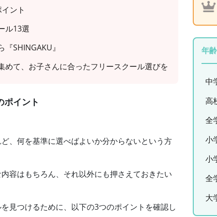
ポイント
ール13選
SHINGAKU』
年齢
集めて、お子さんに合ったフリースクール選びを
中
高
のポイント
全
小
れど、何を基準に選べばよいか分からないという方
小
な内容はもちろん、それ以外にも押さえておきたい
全
大
ルを見つけるために、以下の3つのポイントを確認し