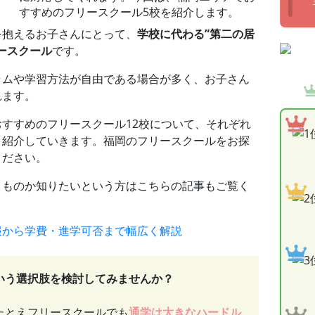
すすめのフリースクール5校を紹介します。
を抱えるお子さんにとって、
学校に代わる”第二の居
ースクール
です。
ラムや学習方法が自由である場合が多く、お子さん
れます。
すすめのフリースクール12校について、それぞれ
く紹介していきます。福岡のフリースクールをお探
ください。
うものか知りたいという方はこちらの記事もご覧く
報から学費・進学可否まで幅広く解説
いう選択肢を検討してみませんか？
たとえフリースクールでも
通学は大きなハードル