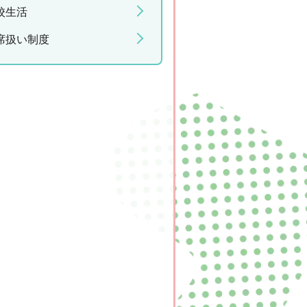
校生活
席扱い制度