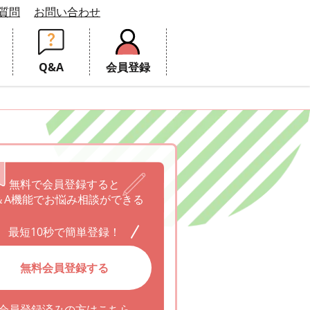
質問
お問い合わせ
Q&A
会員登録
無料で会員登録すると
＆A機能でお悩み相談ができる
最短10秒で簡単登録！
無料会員登録する
会員登録済みの方はこちら