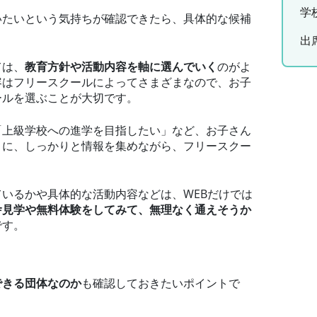
学
いたいという気持ちが確認できたら、具体的な候補
出
ては、
教育方針や活動内容を軸に選んでいく
のがよ
容はフリースクールによってさまざまなので、お子
ールを選ぶことが大切です。
「上級学校への進学を目指したい」など、お子さん
うに、しっかりと情報を集めながら、フリースクー
。
いるかや具体的な活動内容などは、WEBだけでは
舎見学や無料体験をしてみて、無理なく通えそうか
です。
できる団体なのか
も確認しておきたいポイントで