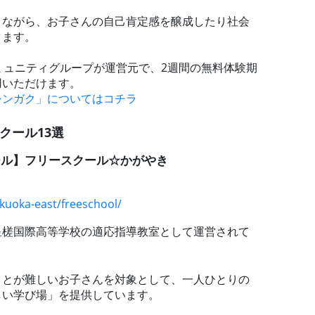
りながら、お子さんの自己肯定感を醸成したり社会
きます。
ミュニティグループが運営元で、2週間の無料体験期
用いただけます。
シンガク」についてはコチラ
クール13選
ール】フリースクール☆かがやき
fukuoka-east/freeschool/
星槎国際高等学校の適応指導教室として運営されて
ことが難しいお子さんを対象として、一人ひとりの
しい学び場」を提供しています。