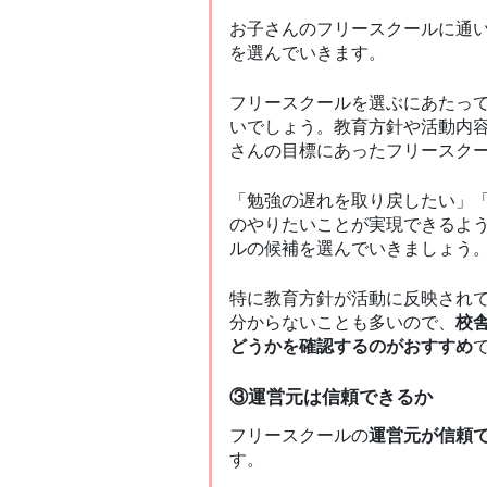
お子さんのフリースクールに通
を選んでいきます。
フリースクールを選ぶにあたっ
いでしょう。教育方針や活動内
さんの目標にあったフリースク
「勉強の遅れを取り戻したい」
のやりたいことが実現できるよ
ルの候補を選んでいきましょう
特に教育方針が活動に反映されて
分からないことも多いので、
校
どうかを確認するのがおすすめ
③運営元は信頼できるか
フリースクールの
運営元が信頼
す。