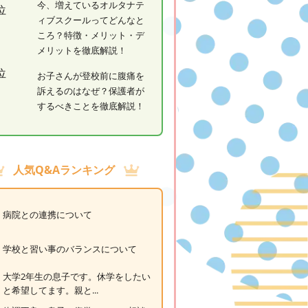
今、増えているオルタナテ
ィブスクールってどんなと
ころ？特徴・メリット・デ
メリットを徹底解説！
お子さんが登校前に腹痛を
訴えるのはなぜ？保護者が
するべきことを徹底解説！
人気Q&Aランキング
病院との連携について
学校と習い事のバランスについて
大学2年生の息子です。休学をしたい
と希望してます。親と...