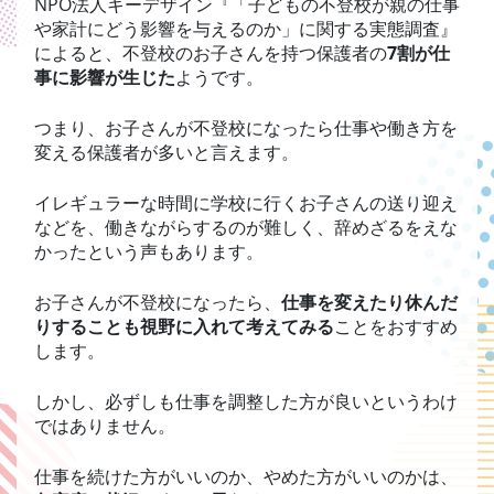
NPO法人キーデザイン『「子どもの不登校が親の仕事
や家計にどう影響を与えるのか」に関する実態調査』
によると、不登校のお子さんを持つ保護者の
7割が仕
事に影響が生じた
ようです。
つまり、お子さんが不登校になったら仕事や働き方を
変える保護者が多いと言えます。
イレギュラーな時間に学校に行くお子さんの送り迎え
などを、働きながらするのが難しく、辞めざるをえな
かったという声もあります。
お子さんが不登校になったら、
仕事を変えたり休んだ
りすることも視野に入れて考えてみる
ことをおすすめ
します。
しかし、必ずしも仕事を調整した方が良いというわけ
ではありません。
仕事を続けた方がいいのか、やめた方がいいのかは、