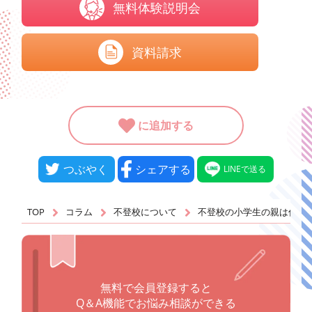
無料体験説明会
資料請求
に追加する
つぶやく
シェアする
LINEで送る
TOP
コラム
不登校について
不登校の小学生の親は仕事
無料で会員登録すると
Q＆A機能でお悩み相談ができる