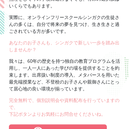
いくらでもあります。
実際に、オンラインフリースクールシンガクの生徒さ
んの多くは、自分で将来の夢を見つけ、生き生きと過
ごされている方が多いです。
あなたのお子さんも、シンガクで新しい一歩を踏み出
しませんか？
我々は、60年の歴史を持つ独自の教育プログラムを活
用し、一人一人にあった学びの場を提供することを約
束します。出席扱い制度の導入、メタバースを用いた
最先端授業など、不登校のお子さんや親御さんにとっ
て居心地の良い環境が揃っています。
完全無料で、個別説明会や資料配布を行っていますの
で、
下記ボタンよりお気軽にお問合せくださいね。