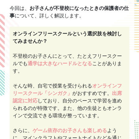
今回は、
お子さんが不登校になったときの保護者の仕
事
について、詳しく解説します。
オンラインフリースクールという選択肢を検討し
てみませんか？
不登校のお子さんにとって、たとえフリースクー
ルでも
通学は大きなハードルとなる
ことがありま
す。
そんな時、自宅で授業を受けられる
オンラインフ
リースクール「シンガク」
がおすすめです。
出席
認定に対応
しており、自分のペースで学習を進め
られるのが特徴です。また、他の生徒ともオンラ
インで交流できる環境が整っています。
さらに、
ゲーム依存のお子さんも楽しめる
よう
に、マインクラフトやフォートナイトなどを通じ