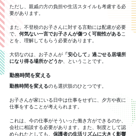
ただし、親戚の方の負担や生活スタイルも考慮する必
要があります。
また、不登校のお子さんに対する言動には配慮が必要
で、
何気ない一言でお子さんが傷つく可能性がある
こ
とを、理解してもらう必要があります。
大切なのは、お子さんが
「安心して」過ごせる居場所
になり得る場所かどうか
、ということです。
勤務時間を変える
勤務時間を変える
のも選択肢のひとつです。
お子さんが家にいる日中は仕事をせずに、夕方や夜に
仕事をすることが考えられます。
これは、今の仕事がそういった働き方ができるのか、
会社に相談する必要があります。また、制度として認
められたとしても、
保護者の生活リズムに大きく影響