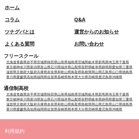
ホーム
コラム
Q&A
ツナグバとは
運営からのお知らせ
よくある質問
お問い合わせ
フリースクール
北海道
青森県
岩手県
宮城県
秋田県
山形県
福島県
茨城県
栃木県
群馬県
埼玉県
千葉県
東京都
神奈川県
新潟県
富山県
石川県
福井県
山梨県
長野県
岐阜県
静岡県
愛知県
三重県
滋賀県
京都府
大阪府
兵庫県
奈良県
和歌山県
鳥取県
島根県
岡山県
広島県
山口県
徳島県
香川県
愛媛県
高知県
福岡県
佐賀県
長崎県
熊本県
大分県
宮崎県
鹿児島県
沖縄県
通信制高校
北海道
青森県
岩手県
宮城県
秋田県
山形県
福島県
茨城県
栃木県
群馬県
埼玉県
千葉県
東京都
神奈川県
新潟県
富山県
石川県
福井県
山梨県
長野県
岐阜県
静岡県
愛知県
三重県
滋賀県
京都府
大阪府
兵庫県
奈良県
和歌山県
鳥取県
島根県
岡山県
広島県
山口県
徳島県
香川県
愛媛県
高知県
福岡県
佐賀県
長崎県
熊本県
大分県
宮崎県
鹿児島県
沖縄県
利用規約