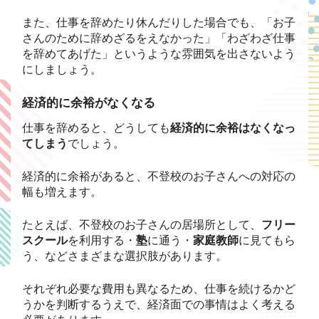
また、仕事を辞めたり休んだりした場合でも、「お子
さんのために辞めざるをえなかった」「わざわざ仕事
を辞めてあげた」というような雰囲気を出さないよう
にしましょう。
経済的に余裕がなくなる
仕事を辞めると、どうしても
経済的に余裕はなくなっ
てしまう
でしょう。
経済的に余裕があると、不登校のお子さんへの対応の
幅も増えます。
たとえば、不登校のお子さんの居場所として、
フリー
スクール
を利用する・
塾
に通う・
家庭教師
に見てもら
う、などさまざまな選択肢があります。
それぞれ必要な費用も異なるため、仕事を続けるかど
うかを判断するうえで、経済面での事情はよく考える