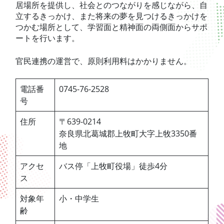
居場所を提供し、社会とのつながりを感じながら、自
立するきっかけ、また将来の夢を見つけるきっかけを
つかむ場所として、学習面と精神面の両側面からサポ
ートを行います。
官民連携の運営で、原則利用料はかかりません。
電話番
0745-76-2528
号
住所
〒639-0214
奈良県北葛城郡上牧町大字上牧3350番
地
アクセ
バス停「上牧町役場」徒歩4分
ス
対象年
小・中学生
齢