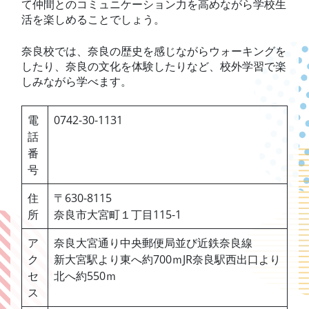
て仲間とのコミュニケーション力を高めながら学校生
活を楽しめることでしょう。
奈良校では、奈良の歴史を感じながらウォーキングを
したり、奈良の文化を体験したりなど、校外学習で楽
しみながら学べます。
電
0742-30-1131
話
番
号
住
〒630-8115
所
奈良市大宮町１丁目115-1
ア
奈良大宮通り中央郵便局並び近鉄奈良線
ク
新大宮駅より東へ約700ｍJR奈良駅西出口より
セ
北へ約550ｍ
ス