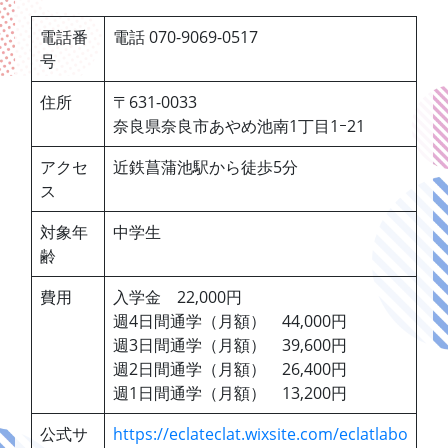
電話番
電話 070-9069-0517
号
住所
〒631-0033
奈良県奈良市あやめ池南1丁目1ｰ21
アクセ
近鉄菖蒲池駅から徒歩5分
ス
対象年
中学生
齢
費用
入学金 22,000円
週4日間通学（月額） 44,000円
週3日間通学（月額） 39,600円
週2日間通学（月額） 26,400円
週1日間通学（月額） 13,200円
公式サ
https://eclateclat.wixsite.com/eclatlabo