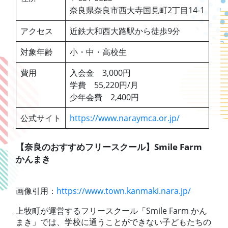
奈良県奈良市西大寺国見町2丁目14-1
アクセス
近鉄大和西大路駅から徒歩9分
対象年齢
小・中・高校生
費用
入会金 3,000円
学費 55,220円/月
少年会費 2,400円
公式サイト
https://www.naraymca.or.jp/
【奈良のおすすめフリースクール】Smile Farm
かんまき
画像引用：
https://www.town.kanmaki.nara.jp/
上牧町が運営するフリースクール「Smile Farm かん
まき」では、学校に通うことができない子どもたちの