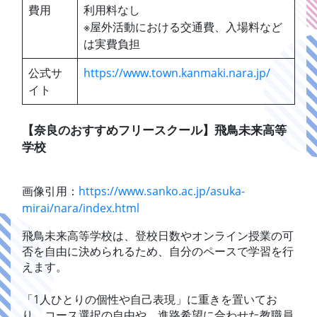
費用
利用料なし
※屋外活動における交通費、入場料など
は実費負担
公式サ
https://www.town.kanmaki.nara.jp/
イト
【奈良のおすすめフリースクール】飛鳥未来高等
学校
画像引用：
https://www.sanko.ac.jp/asuka-
mirai/nara/index.html
飛鳥未来高等学校は、登校日数やオンライン授業の可
否を自由に決められるため、自分のペースで学習を行
えます。
「1人ひとりの個性や自己表現」に重きを置いてお
り、コース選択の自由や、進路希望に合わせた教職員