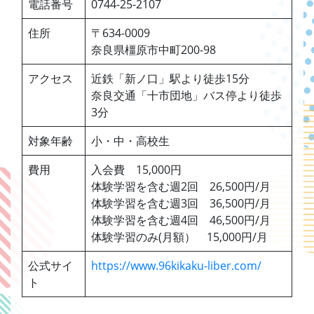
電話番号
0744-25-2107
住所
〒634-0009
奈良県橿原市中町200-98
アクセス
近鉄「新ノ口」駅より徒歩15分
奈良交通「十市団地」バス停より徒歩
3分
対象年齢
小・中・高校生
費用
入会費 15,000円
体験学習を含む週2回 26,500円/月
体験学習を含む週3回 36,500円/月
体験学習を含む週4回 46,500円/月
体験学習のみ(月額） 15,000円/月
公式サイ
https://www.96kikaku-liber.com/
ト