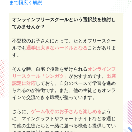
まで幅広く解説
オンラインフリースクールという選択肢を検討し
てみませんか？
不登校のお子さんにとって、たとえフリースクー
ルでも
通学は大きなハードルとなる
ことがありま
す。
そんな時、自宅で授業を受けられる
オンラインフ
リースクール「シンガク」
がおすすめです。
出席
認定に対応
しており、自分のペースで学習を進め
られるのが特徴です。また、他の生徒ともオンラ
インで交流できる環境が整っています。
さらに、
ゲーム依存のお子さんも楽しめる
よう
に、マインクラフトやフォートナイトなどを通じ
て他の生徒たちと一緒に遊べる機会も提供してい