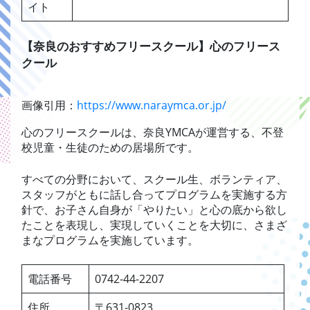
イト
【奈良のおすすめフリースクール】心のフリース
クール
画像引用：
https://www.naraymca.or.jp/
心のフリースクールは、奈良YMCAが運営する、不登
校児童・生徒のための居場所です。
すべての分野において、スクール生、ボランティア、
スタッフがともに話し合ってプログラムを実施する方
針で、お子さん自身が「やりたい」と心の底から欲し
たことを表現し、実現していくことを大切に、さまざ
まなプログラムを実施しています。
電話番号
0742-44-2207
住所
〒631-0823