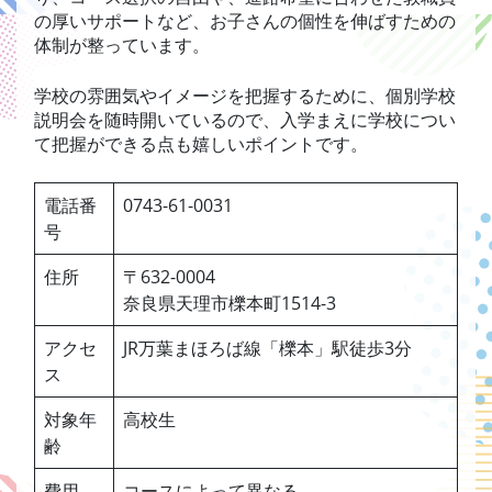
の厚いサポートなど、お子さんの個性を伸ばすための
体制が整っています。
学校の雰囲気やイメージを把握するために、個別学校
説明会を随時開いているので、入学まえに学校につい
て把握ができる点も嬉しいポイントです。
電話番
0743-61-0031
号
住所
〒632-0004
奈良県天理市櫟本町1514-3
アクセ
JR万葉まほろば線「櫟本」駅徒歩3分
ス
対象年
高校生
齢
費用
コースによって異なる