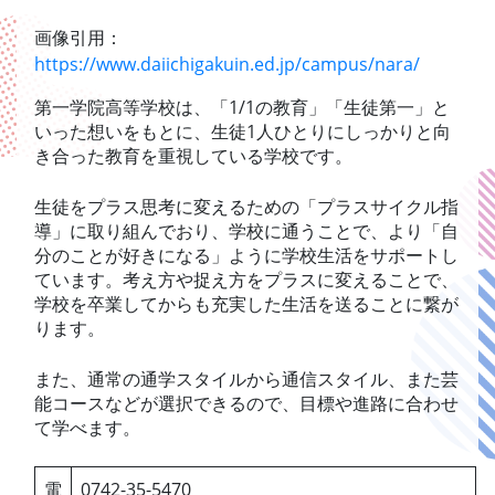
画像引用：
https://www.daiichigakuin.ed.jp/campus/nara/
第一学院高等学校は、「1/1の教育」「生徒第一」と
いった想いをもとに、生徒1人ひとりにしっかりと向
き合った教育を重視している学校です。
生徒をプラス思考に変えるための「プラスサイクル指
導」に取り組んでおり、学校に通うことで、より「自
分のことが好きになる」ように学校生活をサポートし
ています。考え方や捉え方をプラスに変えることで、
学校を卒業してからも充実した生活を送ることに繋が
ります。
また、通常の通学スタイルから通信スタイル、また芸
能コースなどが選択できるので、目標や進路に合わせ
て学べます。
電
0742-35-5470