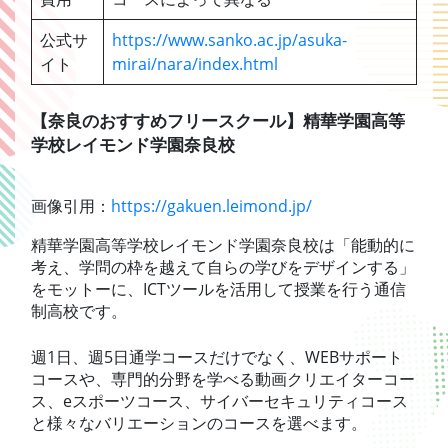
公式サ
https://www.sanko.ac.jp/asuka-
イト
mirai/nara/index.html
【奈良のおすすめフリースクール】精華学園高等
学校レイモンド学園奈良校
画像引用：
https://gakuen.leimond.jp/
精華学園高等学校レイモンド学園奈良校は「能動的に
考え、学問の枠を越えて自らの学びをデザインする」
をモットーに、ICTツールを活用して授業を行う通信
制高校です。
週1日、週5日通学コースだけでなく、WEBサポート
コースや、専門的分野を学べる動画クリエイターコー
ス、eスポーツコース、サイバーセキュリティコース
と様々なバリエーションのコースを選べます。