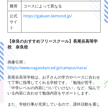
費用
コースによって異なる
公式
https://gakuen.leimond.jp/
サイ
ト
【奈良のおすすめフリースクール】長尾谷高等学
校 奈良校
画像引用：
https://www.nagaodani.ed.jp/campus/nara/
長尾谷高等学校は、お子さんの学力やペースに合わせ
て丁寧に指導してくれる学校です。「勉強が苦手」
「中学レベルの内容についていけない」など、悩んで
いる内容に合わせて勉強内容をサポートします。
また、学校行事が充実しているので、課外活動を通し