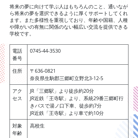
将来の夢に向けて学ぶ人はもちろんのこと、通いなが
ら将来の夢を選択できるように厚くサポートしてくれ
ます。また多様性を重視しており、年齢や国籍、人種
や障がいの有無に関係のない幅広い交流を提供できる
学校です。
電話
0745-44-3530
番号
住所
〒636-0821
奈良県生駒郡三郷町立野北3-12-5
アク
JR「三郷駅」より徒歩約20分
セス
JR近鉄「王寺駅」より、系統29番三郷町行
きバスで湯ノ口下車、徒歩約7分
JR近鉄「王寺駅」より車で約10分
対象
高校生
年齢