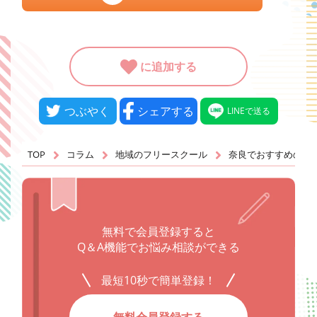
に追加する
つぶやく
シェアする
LINEで送る
TOP
コラム
地域のフリースクール
奈良でおすすめのフ
無料で会員登録すると
Q＆A機能でお悩み相談ができる
最短10秒で簡単登録！