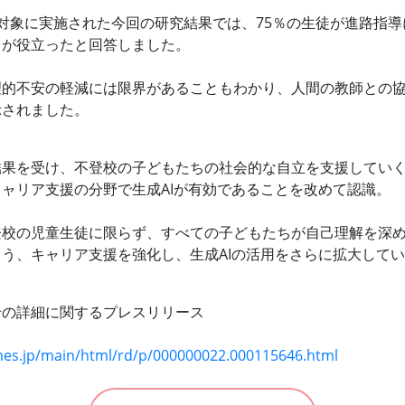
対象に実施された今回の研究結果では、75％の生徒が進路指導
」が役立ったと回答しました。
理的不安の軽減には限界があることもわかり、人間の教師との
示されました。
結果を受け、不登校の子どもたちの社会的な自立を支援してい
ャリア支援の分野で生成AIが有効であることを改めて認識。
登校の児童生徒に限らず、すべての子どもたちが自己理解を深
う、キャリア支援を強化し、生成AIの活用をさらに拡大して
せの詳細に関するプレスリリース
imes.jp/main/html/rd/p/000000022.000115646.html