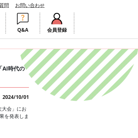
質問
お問い合わせ
Q&A
会員登録
AI時代の
2024/10/01
年次大会」にお
結果を発表しま