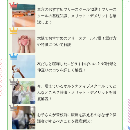
東京のおすすめフリースクール12選！フリース
クールの基礎知識、メリット・デメリットも確
認しよう
大阪でおすすめのフリースクール17選！選び方
や特徴について解説
友だちと喧嘩した…どうすればいい？NG行動と
仲直りのコツを詳しく解説！
今、増えているオルタナティブスクールってど
んなところ？特徴・メリット・デメリットを徹
底解説！
お子さんが登校前に腹痛を訴えるのはなぜ？保
護者がするべきことを徹底解説！