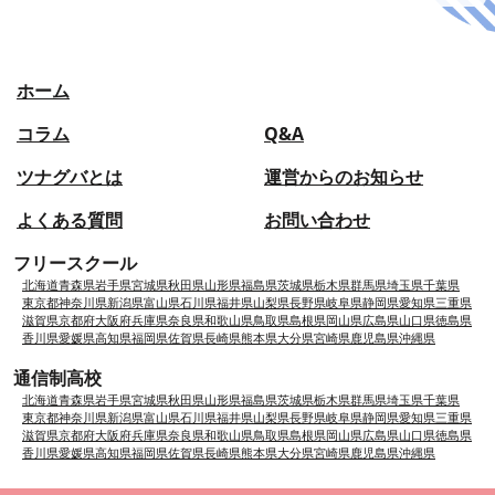
ホーム
コラム
Q&A
ツナグバとは
運営からのお知らせ
よくある質問
お問い合わせ
フリースクール
北海道
青森県
岩手県
宮城県
秋田県
山形県
福島県
茨城県
栃木県
群馬県
埼玉県
千葉県
東京都
神奈川県
新潟県
富山県
石川県
福井県
山梨県
長野県
岐阜県
静岡県
愛知県
三重県
滋賀県
京都府
大阪府
兵庫県
奈良県
和歌山県
鳥取県
島根県
岡山県
広島県
山口県
徳島県
香川県
愛媛県
高知県
福岡県
佐賀県
長崎県
熊本県
大分県
宮崎県
鹿児島県
沖縄県
通信制高校
北海道
青森県
岩手県
宮城県
秋田県
山形県
福島県
茨城県
栃木県
群馬県
埼玉県
千葉県
東京都
神奈川県
新潟県
富山県
石川県
福井県
山梨県
長野県
岐阜県
静岡県
愛知県
三重県
滋賀県
京都府
大阪府
兵庫県
奈良県
和歌山県
鳥取県
島根県
岡山県
広島県
山口県
徳島県
香川県
愛媛県
高知県
福岡県
佐賀県
長崎県
熊本県
大分県
宮崎県
鹿児島県
沖縄県