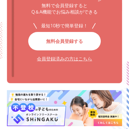
無料で会員登録すると
Q＆A機能でお悩み相談ができる
最短10秒で簡単登録！
無料会員登録する
会員登録済みの方はこちら