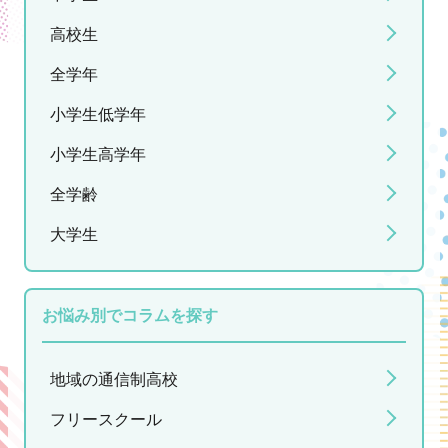
高校生
全学年
小学生低学年
小学生高学年
全学齢
大学生
お悩み別でコラムを探す
地域の通信制高校
フリースクール