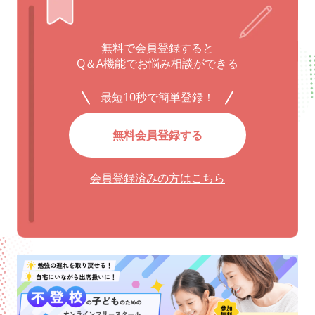
無料で会員登録すると
Q＆A機能でお悩み相談ができる
最短10秒で簡単登録！
無料会員登録する
会員登録済みの方はこちら