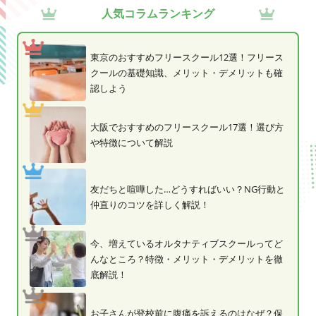
人気コラムランキング
東京のおすすめフリースクール12選！フリース
クールの基礎知識、メリット・デメリットも確
認しよう
大阪でおすすめのフリースクール17選！選び方
や特徴について解説
友だちと喧嘩した…どうすればいい？NG行動と
仲直りのコツを詳しく解説！
今、増えているオルタナティブスクールってど
んなところ？特徴・メリット・デメリットを徹
底解説！
お子さんが登校前に腹痛を訴えるのはなぜ？保