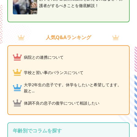
護者がするべきことを徹底解説！
人気Q&Aランキング
病院との連携について
学校と習い事のバランスについて
大学2年生の息子です。休学をしたいと希望してます。
親と...
体調不良の息子の復学について相談したい
年齢別でコラムを探す