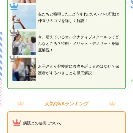
友だちと喧嘩した…どうすればいい？NG行動と
仲直りのコツを詳しく解説！
今、増えているオルタナティブスクールってど
んなところ？特徴・メリット・デメリットを徹
底解説！
お子さんが登校前に腹痛を訴えるのはなぜ？保
護者がするべきことを徹底解説！
人気Q&Aランキング
病院との連携について