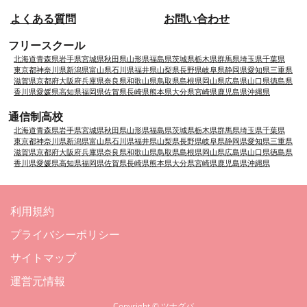
よくある質問
お問い合わせ
フリースクール
北海道
青森県
岩手県
宮城県
秋田県
山形県
福島県
茨城県
栃木県
群馬県
埼玉県
千葉県
東京都
神奈川県
新潟県
富山県
石川県
福井県
山梨県
長野県
岐阜県
静岡県
愛知県
三重県
滋賀県
京都府
大阪府
兵庫県
奈良県
和歌山県
鳥取県
島根県
岡山県
広島県
山口県
徳島県
香川県
愛媛県
高知県
福岡県
佐賀県
長崎県
熊本県
大分県
宮崎県
鹿児島県
沖縄県
通信制高校
北海道
青森県
岩手県
宮城県
秋田県
山形県
福島県
茨城県
栃木県
群馬県
埼玉県
千葉県
東京都
神奈川県
新潟県
富山県
石川県
福井県
山梨県
長野県
岐阜県
静岡県
愛知県
三重県
滋賀県
京都府
大阪府
兵庫県
奈良県
和歌山県
鳥取県
島根県
岡山県
広島県
山口県
徳島県
香川県
愛媛県
高知県
福岡県
佐賀県
長崎県
熊本県
大分県
宮崎県
鹿児島県
沖縄県
利用規約
プライバシーポリシー
サイトマップ
運営元情報
Copyright ©︎ ツナグバ