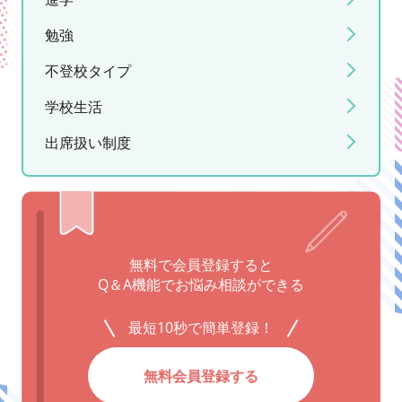
勉強
不登校タイプ
学校生活
出席扱い制度
無料で会員登録すると
Q＆A機能でお悩み相談ができる
最短10秒で簡単登録！
無料会員登録する