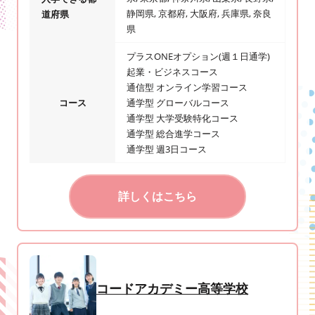
静岡県, 京都府, 大阪府, 兵庫県, 奈良
道府県
県
プラスONEオプション(週１日通学)
起業・ビジネスコース
通信型 オンライン学習コース
コース
通学型 グローバルコース
通学型 大学受験特化コース
通学型 総合進学コース
通学型 週3日コース
詳しくはこちら
コードアカデミー高等学校