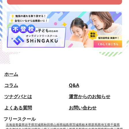
ホーム
コラム
Q&A
ツナグバとは
運営からのお知らせ
よくある質問
お問い合わせ
フリースクール
北海道
青森県
岩手県
宮城県
秋田県
山形県
福島県
茨城県
栃木県
群馬県
埼玉県
千葉県