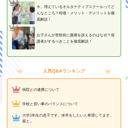
今、増えているオルタナティブスクールってど
んなところ？特徴・メリット・デメリットを徹
底解説！
お子さんが登校前に腹痛を訴えるのはなぜ？保
護者がするべきことを徹底解説！
人気Q&Aランキング
病院との連携について
学校と習い事のバランスについて
大学2年生の息子です。休学をしたいと希望してます。
親と...