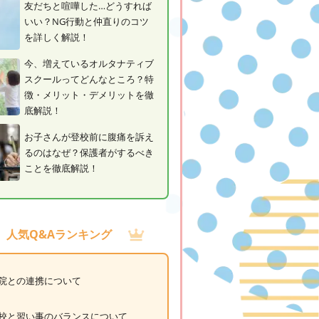
友だちと喧嘩した…どうすれば
いい？NG行動と仲直りのコツ
を詳しく解説！
今、増えているオルタナティブ
スクールってどんなところ？特
徴・メリット・デメリットを徹
底解説！
お子さんが登校前に腹痛を訴え
るのはなぜ？保護者がするべき
ことを徹底解説！
人気Q&Aランキング
院との連携について
校と習い事のバランスについて