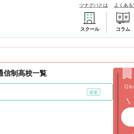
ツナグバとは
よくある
スクール
コラム
の通信制高校一覧
Q＆