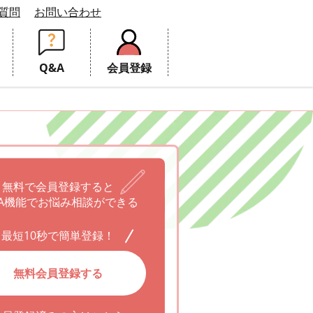
質問
お問い合わせ
Q&A
会員登録
無料で会員登録すると
A機能でお悩み相談ができる
最短10秒で簡単登録！
無料会員登録する