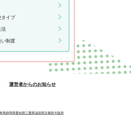
校タイプ
生活
扱い制度
運営者からのお知らせ
阜県
静岡県
愛知県
三重県
滋賀県
京都府
大阪府