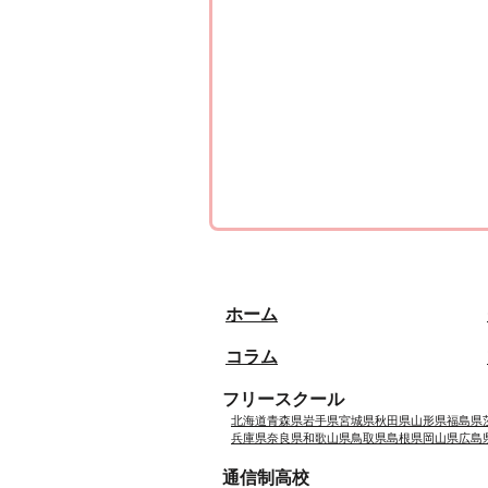
ホーム
コラム
フリースクール
北海道
青森県
岩手県
宮城県
秋田県
山形県
福島県
兵庫県
奈良県
和歌山県
鳥取県
島根県
岡山県
広島
通信制高校