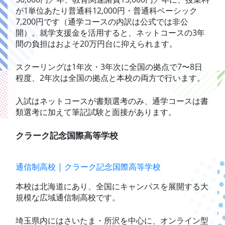
が1単位あたり普通科12,000円・普通科ベーシック
7,200円です（通学コースの内訳は公式では非公
開）。就学支援金を活用すると、ネットコースの3年
間の負担はおよそ20万円台に抑えられます。
スクーリングは1年次・3年次に全国の拠点で7〜8日
程度、2年次は全国の拠点と本校の両方で行います。
入試はネットコースが書類選考のみ、通学コースは書
類選考に加えて筆記試験と面接があります。
クラーク記念国際高等学校
通信制高校 | クラーク記念国際高等学校
本校は北海道にあり、全国にキャンパスを展開する大
規模な広域通信制高校です。
埼玉県内にはさいたま・所沢を中心に、オンライン型