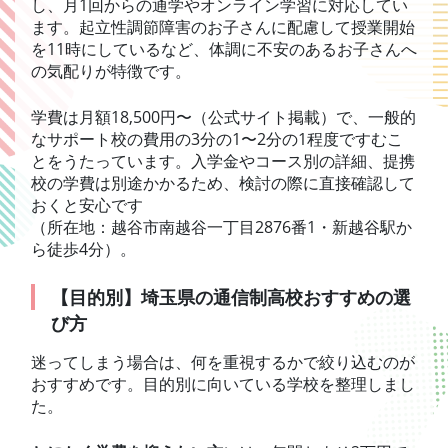
し、月1回からの通学やオンライン学習に対応してい
ます。起立性調節障害のお子さんに配慮して授業開始
を11時にしているなど、体調に不安のあるお子さんへ
の気配りが特徴です。
学費は月額18,500円〜（公式サイト掲載）で、一般的
なサポート校の費用の3分の1〜2分の1程度ですむこ
とをうたっています。入学金やコース別の詳細、提携
校の学費は別途かかるため、検討の際に直接確認して
おくと安心です
（所在地：越谷市南越谷一丁目2876番1・新越谷駅か
ら徒歩4分）。
【目的別】埼玉県の通信制高校おすすめの選
び方
迷ってしまう場合は、何を重視するかで絞り込むのが
おすすめです。目的別に向いている学校を整理しまし
た。