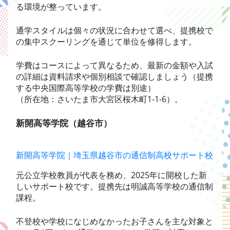
る環境が整っています。
通学スタイルは個々の状況に合わせて選べ、提携校で
の集中スクーリングを通じて単位を修得します。
学費はコースによって異なるため、最新の金額や入試
の詳細は資料請求や個別相談で確認しましょう（提携
する中央国際高等学校の学費は別途）
（所在地：さいたま市大宮区桜木町1-1-6）。
新開高等学院（越谷市）
新開高等学院｜埼玉県越谷市の通信制高校サポート校
元公立学校教員が代表を務め、2025年に開校した新
しいサポート校です。提携先は明誠高等学校の通信制
課程。
不登校や学校になじめなかったお子さんを主な対象と