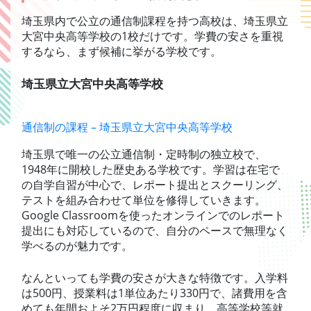
埼玉県内で公立の通信制課程を持つ高校は、埼玉県立
大宮中央高等学校の1校だけです。学費の安さを重視
するなら、まず候補に挙がる学校です。
埼玉県立大宮中央高等学校
通信制の課程 – 埼玉県立大宮中央高等学校
埼玉県で唯一の公立通信制・定時制の独立校で、
1948年に開校した歴史ある学校です。学習は在宅で
の自学自習が中心で、レポート提出とスクーリング、
テストを組み合わせて単位を修得していきます。
Google Classroomを使ったオンラインでのレポート
提出にも対応しているので、自分のペースで無理なく
学べるのが魅力です。
なんといっても学費の安さが大きな特徴です。入学料
は500円、授業料は1単位あたり330円で、諸費用を含
めても年間およそ2万円程度に収まり、高等学校等就