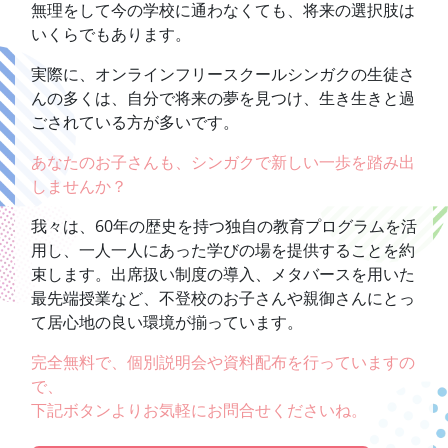
無理をして今の学校に通わなくても、将来の選択肢は
いくらでもあります。
実際に、オンラインフリースクールシンガクの生徒さ
んの多くは、自分で将来の夢を見つけ、生き生きと過
ごされている方が多いです。
あなたのお子さんも、シンガクで新しい一歩を踏み出
しませんか？
我々は、60年の歴史を持つ独自の教育プログラムを活
用し、一人一人にあった学びの場を提供することを約
束します。出席扱い制度の導入、メタバースを用いた
最先端授業など、不登校のお子さんや親御さんにとっ
て居心地の良い環境が揃っています。
完全無料で、個別説明会や資料配布を行っていますの
で、
下記ボタンよりお気軽にお問合せくださいね。