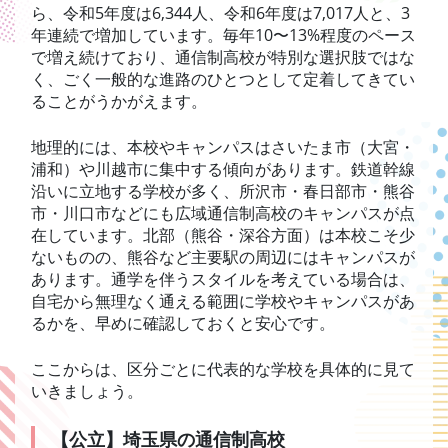
ら、令和5年度は6,344人、令和6年度は7,017人と、3
年連続で増加しています。毎年10〜13%程度のペース
で増え続けており、通信制高校が特別な選択肢ではな
く、ごく一般的な進路のひとつとして定着してきてい
ることがうかがえます。
地理的には、本校やキャンパスはさいたま市（大宮・
浦和）や川越市に集中する傾向があります。鉄道幹線
沿いに立地する学校が多く、所沢市・春日部市・熊谷
市・川口市などにも広域通信制高校のキャンパスが点
在しています。北部（熊谷・深谷方面）は本校こそ少
ないものの、熊谷など主要駅の周辺にはキャンパスが
あります。通学を伴うスタイルを考えている場合は、
自宅から無理なく通える範囲に学校やキャンパスがあ
るかを、早めに確認しておくと安心です。
ここからは、区分ごとに代表的な学校を具体的に見て
いきましょう。
【公立】埼玉県の通信制高校