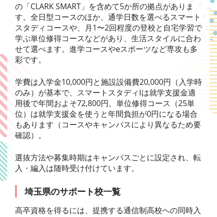
の「CLARK SMART」を含めて5か所の拠点がありま
す。全日型コースのほか、通学日数を選べるスマート
スタディコースや、月1〜2回程度の登校と自宅学習で
学ぶ単位修得コースなどがあり、生活スタイルに合わ
せて選べます。進学コースやeスポーツなど専攻も多
彩です。
学費は入学金10,000円と施設設備費20,000円（入学時
のみ）が基本で、スマートスタディⅠは就学支援金適
用後で年間およそ72,800円。単位修得コース（25単
位）は就学支援金を使うと年間負担が0円になる場合
もあります（コースやキャンパスにより異なるため要
確認）。
選抜方法や募集時期はキャンパスごとに設定され、転
入・編入は随時受け付けています。
埼玉県のサポート校一覧
高卒資格を得るには、提携する通信制高校への同時入