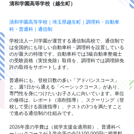
清和学園高等学校（越生町）
清和学園高等学校｜埼玉県越生町｜調理科・自動車
科・普通科｜通信制
学校法人一川学園が運営する通信制高校で、通信制で
は全国的にも珍しい自動車科・調理科を設置している
のが最大の特徴です。自動車科では3級自動車整備士
の受験資格（実技免除）取得を、調理科では調理師免
許の取得をサポートします。
普通科にも、登校日数の多い「アドバンスコース」
と、週1日から通える「ベーシックコース」があり、
専門性を身につけたいお子さんに向いています。単位
の修得は、レポート（添削指導）、スクーリング（登
校して受ける面接指導）、テストの3つを満たすこと
で進める通信制の仕組みです。
2026年度の学費は（就学支援金適用前）、普通科ベ
ーシックコースが入学金等の合計100,000円に授業料