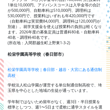
1単位10,000円。アドバンスコースは入学金等の合計
が500,000円、自動車科は510,000円、調理科は
530,000円で、授業料はいずれも年420,000円です
（自動車科は実習費84,000円、調理科は120,000円が
別途）。就学支援金を使えば授業料の負担は軽くなり
ます。2026年度の募集定員は普通科80名・自動車科
40名・調理科40名です。
(所在地：入間郡越生町上野東1-3-2)
松栄学園高等学校（春日部市）
松栄学園高等学校｜春日部・越谷・大宮にある通信制
高校
学校法人松山学園が運営する単位制通信制高校で、埼
玉県を中心とした地域の生徒が通っています。
学年制ではないため留年がなく、週3日・半日授業を
標準としつつ、週1〜5日まで柔軟に通学スタイルを選