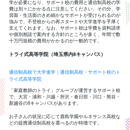
学が必要になり、サポート校の費用と通信制高校の学
費は別々にかかる点に注意してください。その分、学
習面・生活面のきめ細かなサポートが受けられるのが
強みで、不登校からの再スタートや大学進学を手厚く
支えてくれます。なお、サポート校は学費を資料請求
や個別相談で案内する方針のところが多く、年間で数
十万円規模の費用がかかるのが一般的です。
トライ式高等学院（埼玉県内8キャンパス）
通信制高校で大学進学｜通信制高校・サポート校のト
ライ式高等学院
「家庭教師のトライ」グループが運営するサポート校
で、大宮・浦和・川越・所沢・春日部・川口・熊谷・
新越谷の8キャンパスがあります。
お子さんの状況に応じて鹿島学園やルネサンス高校な
どの提携通信制高校を選べるのが特徴です。