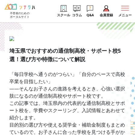
不登校のための
スクール
コラム
Q&A
会員登録
メニュー
ポータルサイト
埼玉県でおすすめの通信制高校・サポート校5
選！選び方や特徴について解説
「毎日学校へ通うのがつらい」「自分のペースで高校
卒業を目指したい」
――そんなお子さんの進路を考えるとき、心強い選択
肢になるのが通信制高校やサポート校です。
この記事では、埼玉県内の代表的な通信制高校とサポ
ート校を、学費やスクーリング、入試情報とあわせて
紹介します。
目的別の選び方や使える奨学金・補助金制度もまとめ
ているので、お子さんに合った学校を見つける手がか