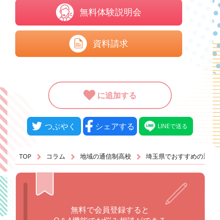
無料体験説明会
資料請求
に追加する
つぶやく
シェアする
LINEで送る
TOP
コラム
地域の通信制高校
埼玉県でおすすめの通信
無料で会員登録すると