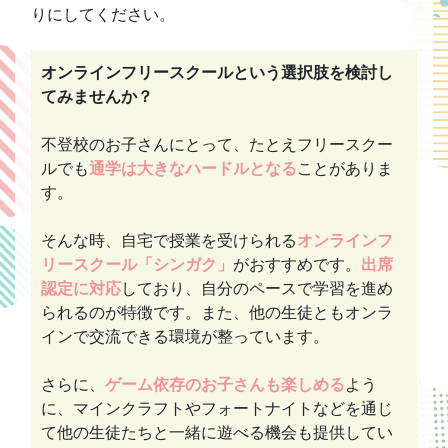
りにしてください。
オンラインフリースクールという選択肢を検討し
てみませんか？
不登校のお子さんにとって、たとえフリースクー
ルでも
通学は大きなハードルとなる
ことがありま
す。
そんな時、自宅で授業を受けられる
オンラインフ
リースクール「シンガク」
がおすすめです。
出席
認定に対応
しており、自分のペースで学習を進め
られるのが特徴です。また、他の生徒ともオンラ
インで交流できる環境が整っています。
さらに、
ゲーム依存のお子さんも楽しめる
よう
に、マインクラフトやフォートナイトなどを通じ
て他の生徒たちと一緒に遊べる機会も提供してい