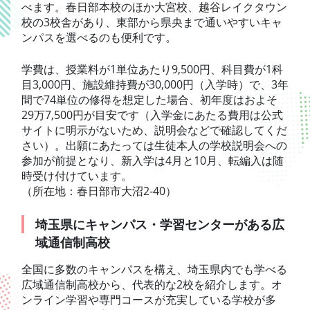
べます。春日部本校のほか大宮校、越谷レイクタウン
校の3校舎があり、東部から県央まで通いやすいキャ
ンパスを選べるのも便利です。
学費は、授業料が1単位あたり9,500円、科目費が1科
目3,000円、施設維持費が30,000円（入学時）で、3年
間で74単位の修得を想定した場合、初年度はおよそ
29万7,500円が目安です（入学金にあたる費用は公式
サイトに明示がないため、説明会などで確認してくだ
さい）。出願にあたっては生徒本人の学校説明会への
参加が前提となり、新入学は4月と10月、転編入は随
時受け付けています。
（所在地：春日部市大沼2-40）
埼玉県にキャンパス・学習センターがある広
域通信制高校
全国に多数のキャンパスを構え、埼玉県内でも学べる
広域通信制高校から、代表的な2校を紹介します。オ
ンライン学習や専門コースが充実している学校が多