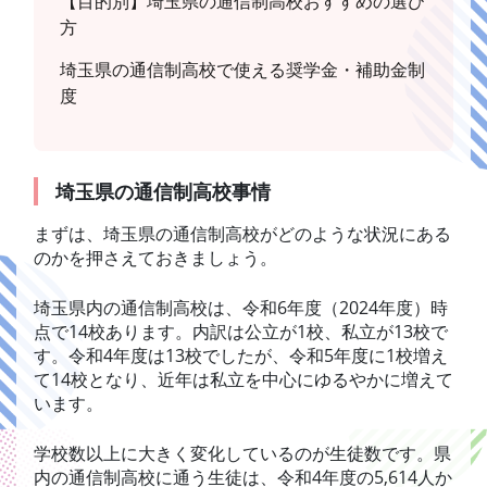
【目的別】埼玉県の通信制高校おすすめの選び
方
埼玉県の通信制高校で使える奨学金・補助金制
度
埼玉県の通信制高校事情
まずは、埼玉県の通信制高校がどのような状況にある
のかを押さえておきましょう。
埼玉県内の通信制高校は、令和6年度（2024年度）時
点で14校あります。内訳は公立が1校、私立が13校で
す。令和4年度は13校でしたが、令和5年度に1校増え
て14校となり、近年は私立を中心にゆるやかに増えて
います。
学校数以上に大きく変化しているのが生徒数です。県
内の通信制高校に通う生徒は、令和4年度の5,614人か