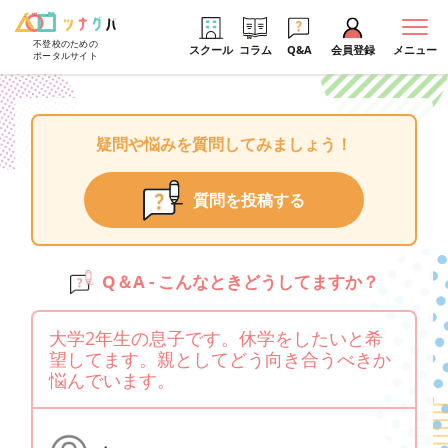
不登校のための
スクール
コラム
Q&A
会員登録
メニュー
ポータルサイト
疑問や悩みを質問してみましょう！
質問を投稿する
Q＆A - こんなときどうしてますか？
大学2年生の息子です。休学をしたいと希
望してます。親としてどう向き合うべきか
悩んでいます。