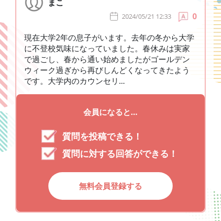
まこ
0
2024/05/21 12:33
現在大学2年の息子がいます。去年の冬から大学
に不登校気味になっていました。春休みは実家
で過ごし、春から通い始めましたがゴールデン
ウィーク過ぎから再びしんどくなってきたよう
です。大学内のカウンセリ...
会員になると…
質問を投稿できる！
質問に対する回答ができる！
無料会員登録する