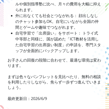
ルや個別指導塾に比べ、月々の費用を大幅に抑え
られます。
外に出なくても社会とつながれる： 顔出しなし
のチャット参加もOK。自宅にいながら全国の仲
間とゲームや趣味でつながれます。
自宅学習で「出席扱い」をサポート： トライ式
中等部と同様に、国が認めた「ICT教材を活用し
た自宅学習の出席扱い制度」の申請を、専門スタ
ッフが全面的にバックアップします。
お子さんの回復の段階に合わせて、最適な環境は変わ
ります。
まずは色々なパンフレットを見比べたり、無料の相談
を利用したりしながら、焦らず一歩ずつ進んでいきま
しょう。
最終更新日：2026/6/9