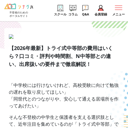
不登校のための
スクール
コラム
Q&A
会員登録
メニュー
ポータルサイト
【2026年最新】トライ式中等部の費用はいく
ら？口コミ・評判や時間割、N中等部との違
い、出席扱いの要件まで徹底解説！
「中学校には行けないけれど、高校受験に向けて勉強
の遅れを取り戻してほしい」
「同世代とのつながりや、安心して通える居場所を作
ってあげたい」
そんな不登校の中学生と保護者を支える選択肢とし
て、近年注目を集めているのが「トライ式中等部」で