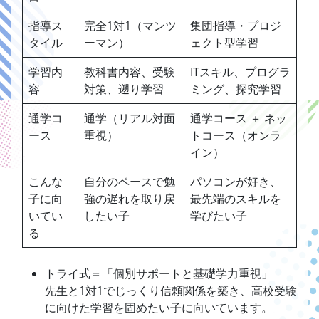
指導ス
完全1対1（マンツ
集団指導・プロジ
タイル
ーマン）
ェクト型学習
学習内
教科書内容、受験
ITスキル、プログラ
容
対策、遡り学習
ミング、探究学習
通学コ
通学（リアル対面
通学コース ＋ ネッ
ース
重視）
トコース（オンラ
イン）
こんな
自分のペースで勉
パソコンが好き、
子に向
強の遅れを取り戻
最先端のスキルを
いてい
したい子
学びたい子
る
トライ式＝「個別サポートと基礎学力重視」
先生と1対1でじっくり信頼関係を築き、高校受験
に向けた学習を固めたい子に向いています。