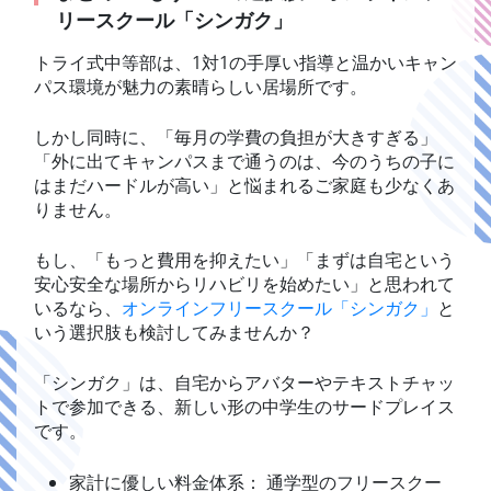
リースクール「シンガク」
トライ式中等部は、1対1の手厚い指導と温かいキャン
パス環境が魅力の素晴らしい居場所です。
しかし同時に、「毎月の学費の負担が大きすぎる」
「外に出てキャンパスまで通うのは、今のうちの子に
はまだハードルが高い」と悩まれるご家庭も少なくあ
りません。
もし、「もっと費用を抑えたい」「まずは自宅という
安心安全な場所からリハビリを始めたい」と思われて
いるなら、
オンラインフリースクール「シンガク」
と
いう選択肢も検討してみませんか？
「シンガク」は、自宅からアバターやテキストチャッ
トで参加できる、新しい形の中学生のサードプレイス
です。
家計に優しい料金体系： 通学型のフリースクー