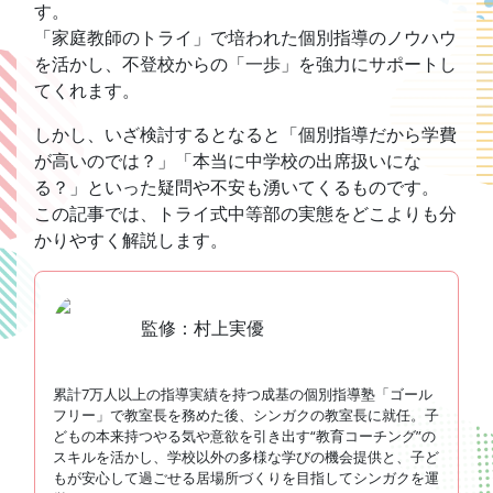
す。
「家庭教師のトライ」で培われた個別指導のノウハウ
を活かし、不登校からの「一歩」を強力にサポートし
てくれます。
しかし、いざ検討するとなると「個別指導だから学費
が高いのでは？」「本当に中学校の出席扱いにな
る？」といった疑問や不安も湧いてくるものです。
この記事では、トライ式中等部の実態をどこよりも分
かりやすく解説します。
監修：村上実優
累計7万人以上の指導実績を持つ成基の個別指導塾「ゴール
フリー」で教室長を務めた後、シンガクの教室長に就任。子
どもの本来持つやる気や意欲を引き出す“教育コーチング”の
スキルを活かし、学校以外の多様な学びの機会提供と、子ど
もが安心して過ごせる居場所づくりを目指してシンガクを運