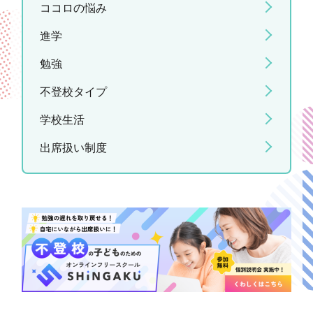
ココロの悩み
進学
勉強
不登校タイプ
学校生活
出席扱い制度