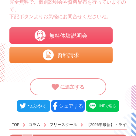
完全無料で、個別説明会や資料配布を行っていますの
で、
下記ボタンよりお気軽にお問合せくださいね。
無料体験説明会
資料請求
に追加する
つぶやく
シェアする
LINEで送る
TOP
コラム
フリースクール
【2026年最新】トライ式