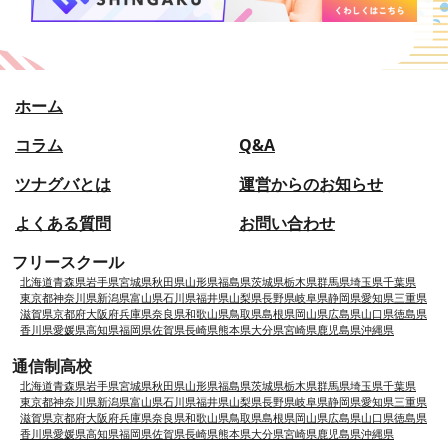
ホーム
コラム
Q&A
ツナグバとは
運営からのお知らせ
よくある質問
お問い合わせ
フリースクール
北海道
青森県
岩手県
宮城県
秋田県
山形県
福島県
茨城県
栃木県
群馬県
埼玉県
千葉県
東京都
神奈川県
新潟県
富山県
石川県
福井県
山梨県
長野県
岐阜県
静岡県
愛知県
三重県
滋賀県
京都府
大阪府
兵庫県
奈良県
和歌山県
鳥取県
島根県
岡山県
広島県
山口県
徳島県
香川県
愛媛県
高知県
福岡県
佐賀県
長崎県
熊本県
大分県
宮崎県
鹿児島県
沖縄県
通信制高校
北海道
青森県
岩手県
宮城県
秋田県
山形県
福島県
茨城県
栃木県
群馬県
埼玉県
千葉県
東京都
神奈川県
新潟県
富山県
石川県
福井県
山梨県
長野県
岐阜県
静岡県
愛知県
三重県
滋賀県
京都府
大阪府
兵庫県
奈良県
和歌山県
鳥取県
島根県
岡山県
広島県
山口県
徳島県
香川県
愛媛県
高知県
福岡県
佐賀県
長崎県
熊本県
大分県
宮崎県
鹿児島県
沖縄県