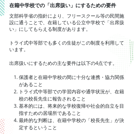
在籍中学校での「出席扱い」にするための要件
文部科学省の指針により、フリースクール等の民間施
設に通うことで、在籍している公立中学校で「出席扱
い」にしてもらえる制度があります。
トライ式中等部でも多くの生徒がこの制度を利用して
います。
出席扱いにするための主な要件は以下の4点です。
保護者と在籍中学校の間に十分な連携・協力関係
があること
トライ式中等部での学習内容や通学状況が、在籍
校の校長先生に報告されること
基本的には、将来的な学校復帰や社会的自立を目
指すための居場所であること
最終的な判断は、在籍中学校の「校長先生」が決
定するということ