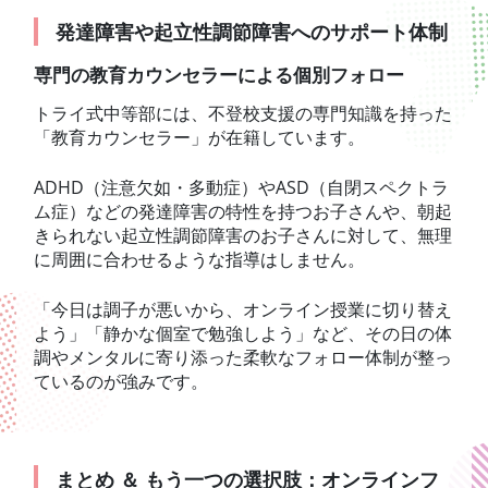
発達障害や起立性調節障害へのサポート体制
専門の教育カウンセラーによる個別フォロー
トライ式中等部には、不登校支援の専門知識を持った
「教育カウンセラー」が在籍しています。
ADHD（注意欠如・多動症）やASD（自閉スペクトラ
ム症）などの発達障害の特性を持つお子さんや、朝起
きられない起立性調節障害のお子さんに対して、無理
に周囲に合わせるような指導はしません。
「今日は調子が悪いから、オンライン授業に切り替え
よう」「静かな個室で勉強しよう」など、その日の体
調やメンタルに寄り添った柔軟なフォロー体制が整っ
ているのが強みです。
まとめ ＆ もう一つの選択肢：オンラインフ