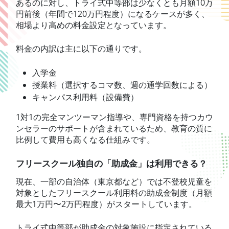
あるのに対し、トライ式中等部は少なくとも月額10万
円前後（年間で120万円程度）になるケースが多く、
相場より高めの料金設定となっています。
料金の内訳は主に以下の通りです。
入学金
授業料（選択するコマ数、週の通学回数による）
キャンパス利用料（設備費）
1対1の完全マンツーマン指導や、専門資格を持つカウ
ンセラーのサポートが含まれているため、教育の質に
比例して費用も高くなる仕組みです。
フリースクール独自の「助成金」は利用できる？
現在、一部の自治体（東京都など）では不登校児童を
対象としたフリースクール利用料の助成金制度（月額
最大1万円〜2万円程度）がスタートしています。
トライ式中等部が助成金の対象施設に指定されている