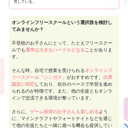
営している。
オンラインフリースクールという選択肢を検討し
てみませんか？
不登校のお子さんにとって、たとえフリースクー
ルでも
通学は大きなハードルとなる
ことがありま
す。
そんな時、自宅で授業を受けられる
オンラインフ
リースクール「シンガク」
がおすすめです。
出席
認定に対応
しており、自分のペースで学習を進め
られるのが特徴です。また、他の生徒ともオンラ
インで交流できる環境が整っています。
さらに、
ゲーム依存のお子さんも楽しめる
よう
に、マインクラフトやフォートナイトなどを通じ
て他の生徒たちと一緒に遊べる機会も提供してい