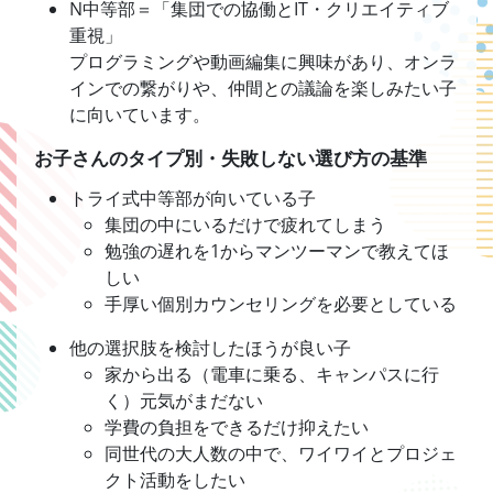
N中等部＝「集団での協働とIT・クリエイティブ
重視」
プログラミングや動画編集に興味があり、オンラ
インでの繋がりや、仲間との議論を楽しみたい子
に向いています。
お子さんのタイプ別・失敗しない選び方の基準
トライ式中等部が向いている子
集団の中にいるだけで疲れてしまう
勉強の遅れを1からマンツーマンで教えてほ
しい
手厚い個別カウンセリングを必要としている
他の選択肢を検討したほうが良い子
家から出る（電車に乗る、キャンパスに行
く）元気がまだない
学費の負担をできるだけ抑えたい
同世代の大人数の中で、ワイワイとプロジェ
クト活動をしたい