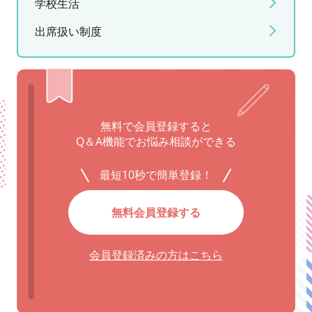
学校生活
出席扱い制度
無料で会員登録すると
Q＆A機能でお悩み相談ができる
最短10秒で簡単登録！
無料会員登録する
会員登録済みの方はこちら