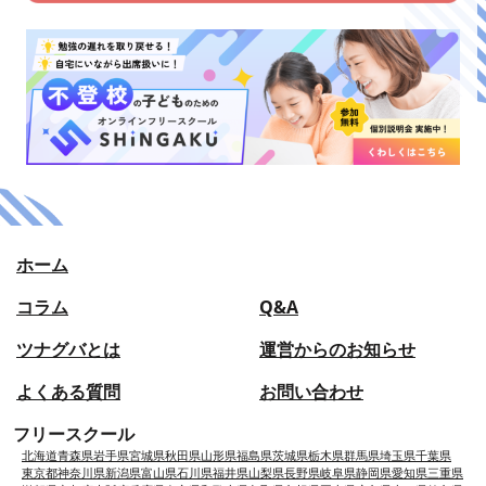
ホーム
コラム
Q&A
ツナグバとは
運営からのお知らせ
よくある質問
お問い合わせ
フリースクール
北海道
青森県
岩手県
宮城県
秋田県
山形県
福島県
茨城県
栃木県
群馬県
埼玉県
千葉県
東京都
神奈川県
新潟県
富山県
石川県
福井県
山梨県
長野県
岐阜県
静岡県
愛知県
三重県