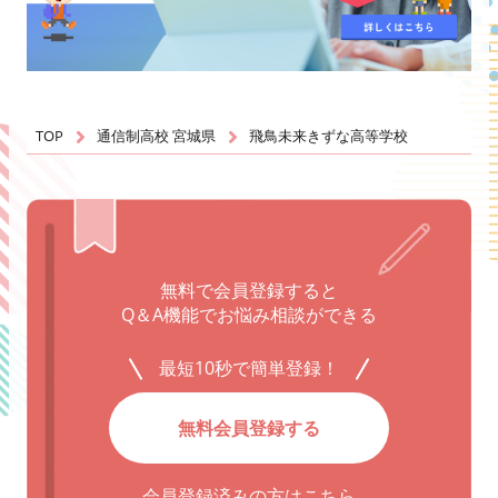
TOP
通信制高校 宮城県
飛鳥未来きずな高等学校
無料で会員登録すると
Q＆A機能でお悩み相談ができる
最短10秒で簡単登録！
無料会員登録する
会員登録済みの方はこちら