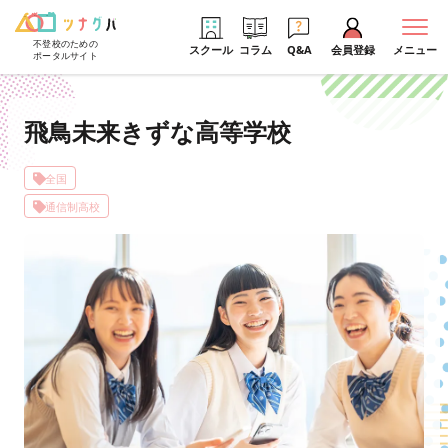
不登校のための
スクール
コラム
Q&A
会員登録
メニュー
ポータルサイト
飛鳥未来きずな高等学校
全国
通信制高校