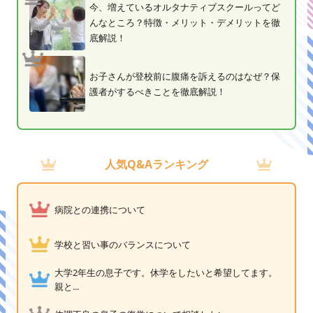
今、増えているオルタナティブスクールってど
んなところ？特徴・メリット・デメリットを徹
底解説！
お子さんが登校前に腹痛を訴えるのはなぜ？保
護者がするべきことを徹底解説！
人気Q&Aランキング
病院との連携について
学校と習い事のバランスについて
大学2年生の息子です。休学をしたいと希望してます。
親と...