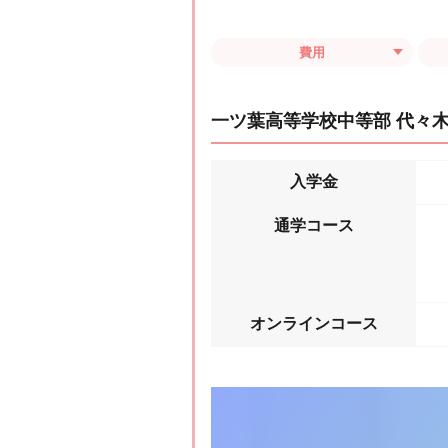
費用
一ツ葉高等学校中等部 代々
入学金
通学コース
オンラインコース