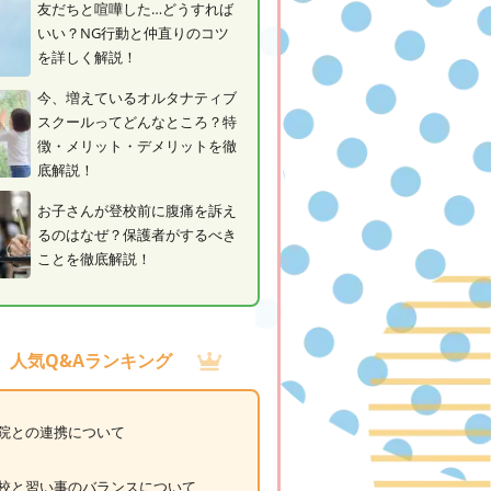
友だちと喧嘩した…どうすれば
いい？NG行動と仲直りのコツ
を詳しく解説！
今、増えているオルタナティブ
スクールってどんなところ？特
徴・メリット・デメリットを徹
底解説！
お子さんが登校前に腹痛を訴え
るのはなぜ？保護者がするべき
ことを徹底解説！
人気Q&Aランキング
院との連携について
校と習い事のバランスについて