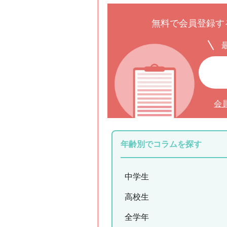
無料で会員登録す
会
年齢別でコラムを探す
中学生
高校生
全学年