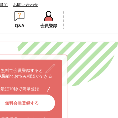
質問
お問い合わせ
Q&A
会員登録
無料で会員登録すると
A機能でお悩み相談ができる
最短10秒で簡単登録！
無料会員登録する