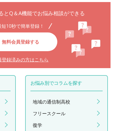
るとQ＆A機能でお悩み相談ができる
最短10秒で簡単登録！
無料会員登録する
員登録済みの方はこちら
お悩み別でコラムを探す
地域の通信制高校
フリースクール
復学