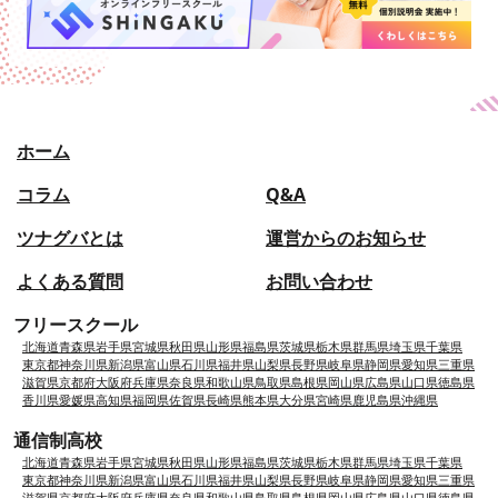
ホーム
コラム
Q&A
ツナグバとは
運営からのお知らせ
よくある質問
お問い合わせ
フリースクール
北海道
青森県
岩手県
宮城県
秋田県
山形県
福島県
茨城県
栃木県
群馬県
埼玉県
千葉県
東京都
神奈川県
新潟県
富山県
石川県
福井県
山梨県
長野県
岐阜県
静岡県
愛知県
三重県
滋賀県
京都府
大阪府
兵庫県
奈良県
和歌山県
鳥取県
島根県
岡山県
広島県
山口県
徳島県
香川県
愛媛県
高知県
福岡県
佐賀県
長崎県
熊本県
大分県
宮崎県
鹿児島県
沖縄県
通信制高校
北海道
青森県
岩手県
宮城県
秋田県
山形県
福島県
茨城県
栃木県
群馬県
埼玉県
千葉県
東京都
神奈川県
新潟県
富山県
石川県
福井県
山梨県
長野県
岐阜県
静岡県
愛知県
三重県
滋賀県
京都府
大阪府
兵庫県
奈良県
和歌山県
鳥取県
島根県
岡山県
広島県
山口県
徳島県