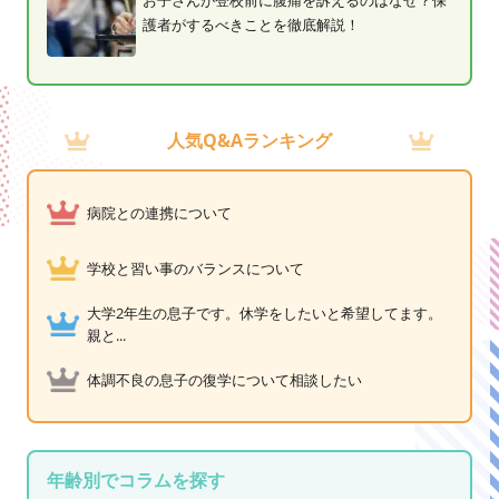
お子さんが登校前に腹痛を訴えるのはなぜ？保
護者がするべきことを徹底解説！
人気Q&Aランキング
病院との連携について
学校と習い事のバランスについて
大学2年生の息子です。休学をしたいと希望してます。
親と...
体調不良の息子の復学について相談したい
年齢別でコラムを探す