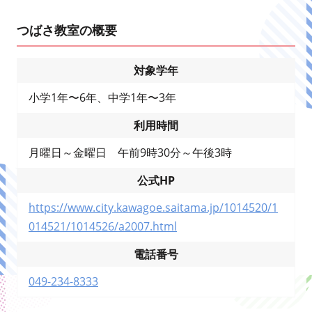
つばさ教室の概要
対象学年
小学1年〜6年、中学1年〜3年
利用時間
月曜日～金曜日 午前9時30分～午後3時
公式HP
https://www.city.kawagoe.saitama.jp/1014520/1
014521/1014526/a2007.html
電話番号
049-234-8333