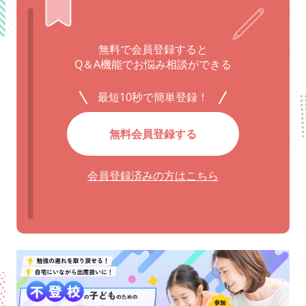
無料で会員登録すると
Q＆A機能でお悩み相談ができる
最短10秒で簡単登録！
無料会員登録する
会員登録済みの方はこちら