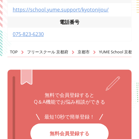
https://school.yume.support/kyotonijou/
電話番号
075-823-6230
TOP
フリースクール 京都府
京都市
YUME School 京都二
無料で会員登録すると
Q＆A機能でお悩み相談ができる
最短10秒で簡単登録！
無料会員登録する