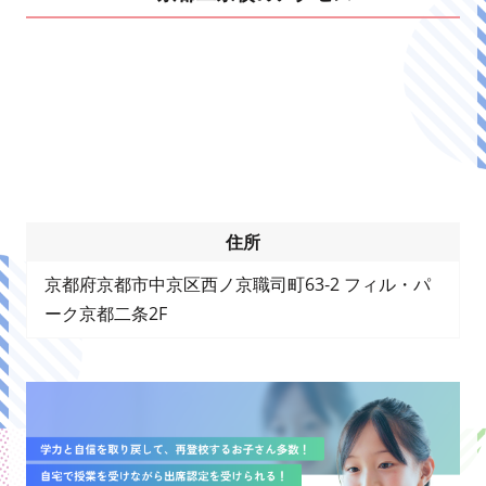
住所
京都府京都市中京区西ノ京職司町63‐2 フィル・パ
ーク京都二条2F