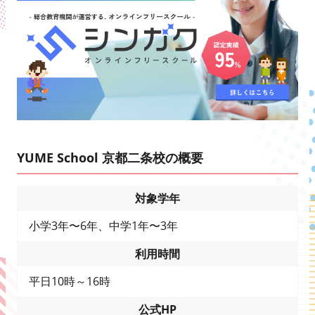
YUME School 京都二条校の概要
対象学年
小学3年〜6年、中学1年〜3年
利用時間
平日10時～16時
公式HP