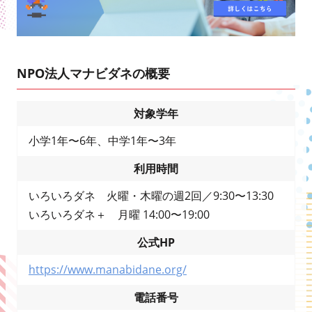
NPO法人マナビダネの概要
対象学年
小学1年〜6年、中学1年〜3年
利用時間
いろいろダネ 火曜・木曜の週2回／9:30〜13:30
いろいろダネ＋ 月曜 14:00〜19:00
公式HP
https://www.manabidane.org/
電話番号