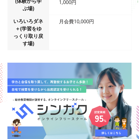
(体験から学
1,000円
ぶ場)
いろいろダネ
月会費10,000円
＋(学習をゆ
っくり取り戻
す場)