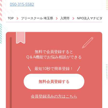
050-315-5582
TOP
フリースクール 埼玉県
入間市
NPO法人マナビダネ
無料で会員登録すると
Q＆A機能でお悩み相談ができる
最短10秒で簡単登録！
無料会員登録する
会員登録済みの方はこちら