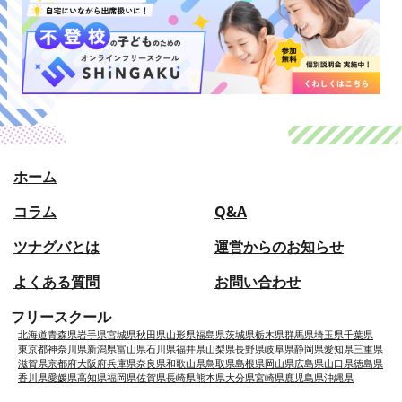
ホーム
コラム
Q&A
ツナグバとは
運営からのお知らせ
よくある質問
お問い合わせ
フリースクール
北海道
青森県
岩手県
宮城県
秋田県
山形県
福島県
茨城県
栃木県
群馬県
埼玉県
千葉県
東京都
神奈川県
新潟県
富山県
石川県
福井県
山梨県
長野県
岐阜県
静岡県
愛知県
三重県
滋賀県
京都府
大阪府
兵庫県
奈良県
和歌山県
鳥取県
島根県
岡山県
広島県
山口県
徳島県
香川県
愛媛県
高知県
福岡県
佐賀県
長崎県
熊本県
大分県
宮崎県
鹿児島県
沖縄県