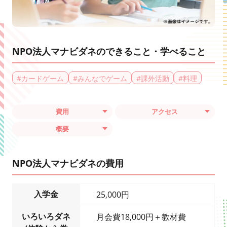
NPO法人マナビダネのできること・学べること
#
カードゲーム
#
みんなでゲーム
#
課外活動
#
料理
費用
アクセス
概要
NPO法人マナビダネの費用
入学金
25,000円
いろいろダネ
月会費18,000円＋教材費