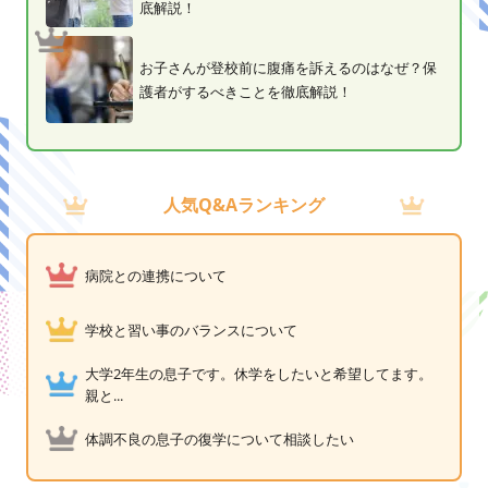
底解説！
お子さんが登校前に腹痛を訴えるのはなぜ？保
護者がするべきことを徹底解説！
人気Q&Aランキング
病院との連携について
学校と習い事のバランスについて
大学2年生の息子です。休学をしたいと希望してます。
親と...
体調不良の息子の復学について相談したい