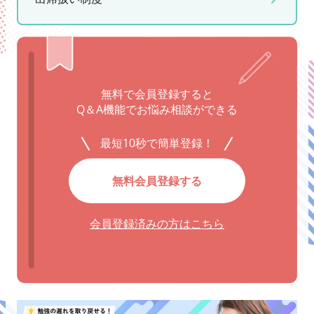
無料で会員登録すると
Q＆A機能でお悩み相談ができる
最短10秒で簡単登録！
無料会員登録する
会員登録済みの方はこちら