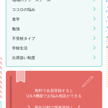
ココロの悩み
進学
勉強
不登校タイプ
学校生活
出席扱い制度
無料で会員登録すると
Q＆A機能でお悩み相談ができる
最短10秒で簡単登録！