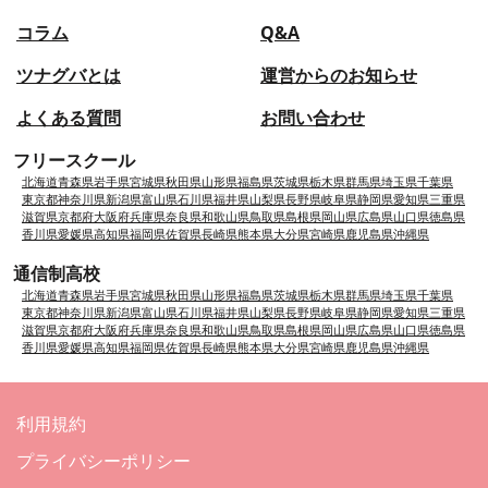
コラム
Q&A
ツナグバとは
運営からのお知らせ
よくある質問
お問い合わせ
フリースクール
北海道
青森県
岩手県
宮城県
秋田県
山形県
福島県
茨城県
栃木県
群馬県
埼玉県
千葉県
東京都
神奈川県
新潟県
富山県
石川県
福井県
山梨県
長野県
岐阜県
静岡県
愛知県
三重県
滋賀県
京都府
大阪府
兵庫県
奈良県
和歌山県
鳥取県
島根県
岡山県
広島県
山口県
徳島県
香川県
愛媛県
高知県
福岡県
佐賀県
長崎県
熊本県
大分県
宮崎県
鹿児島県
沖縄県
通信制高校
北海道
青森県
岩手県
宮城県
秋田県
山形県
福島県
茨城県
栃木県
群馬県
埼玉県
千葉県
東京都
神奈川県
新潟県
富山県
石川県
福井県
山梨県
長野県
岐阜県
静岡県
愛知県
三重県
滋賀県
京都府
大阪府
兵庫県
奈良県
和歌山県
鳥取県
島根県
岡山県
広島県
山口県
徳島県
香川県
愛媛県
高知県
福岡県
佐賀県
長崎県
熊本県
大分県
宮崎県
鹿児島県
沖縄県
利用規約
プライバシーポリシー