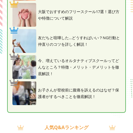
大阪でおすすめのフリースクール17選！選び方
や特徴について解説
友だちと喧嘩した…どうすればいい？NG行動と
仲直りのコツを詳しく解説！
今、増えているオルタナティブスクールってど
んなところ？特徴・メリット・デメリットを徹
底解説！
お子さんが登校前に腹痛を訴えるのはなぜ？保
護者がするべきことを徹底解説！
人気Q&Aランキング