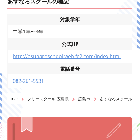
あすなろスクールの概要
対象学年
中学1年〜3年
公式HP
http://asunaroschool.web.fc2.com/index.html
電話番号
082-261-5531
TOP
フリースクール 広島県
広島市
あすなろスクール