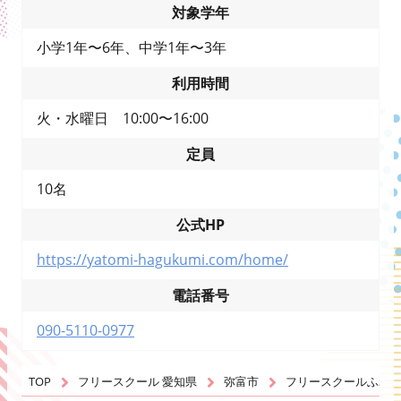
対象学年
小学1年〜6年、中学1年〜3年
利用時間
火・水曜日 10:00〜16:00
定員
10名
公式HP
https://yatomi-hagukumi.com/home/
電話番号
090-5110-0977
TOP
フリースクール 愛知県
弥富市
フリースクールふれ