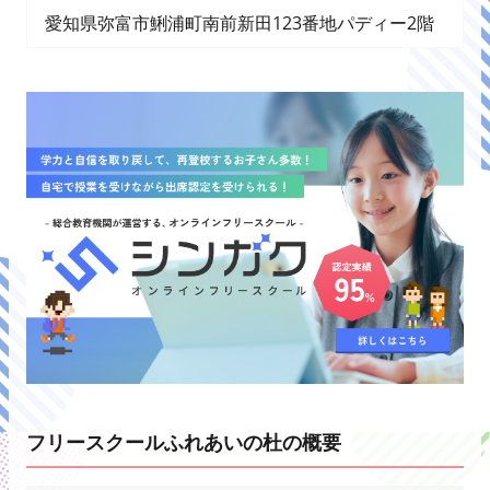
愛知県弥富市鯏浦町南前新田123番地パディー2階
フリースクールふれあいの杜の概要