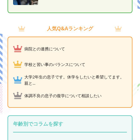
人気Q&Aランキング
病院との連携について
学校と習い事のバランスについて
大学2年生の息子です。休学をしたいと希望してます。
親と...
体調不良の息子の復学について相談したい
年齢別でコラムを探す