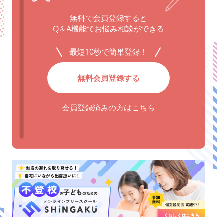
無料で会員登録すると
Q＆A機能でお悩み相談ができる
最短10秒で簡単登録！
無料会員登録する
会員登録済みの方はこちら