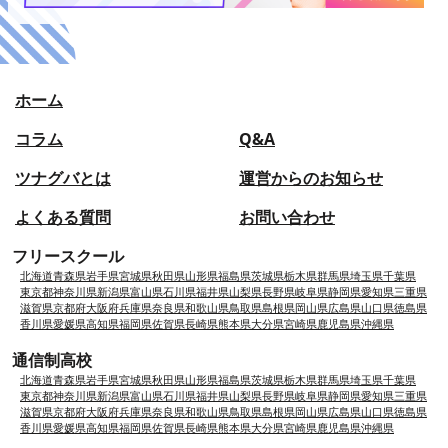
ホーム
コラム
Q&A
ツナグバとは
運営からのお知らせ
よくある質問
お問い合わせ
フリースクール
北海道
青森県
岩手県
宮城県
秋田県
山形県
福島県
茨城県
栃木県
群馬県
埼玉県
千葉県
東京都
神奈川県
新潟県
富山県
石川県
福井県
山梨県
長野県
岐阜県
静岡県
愛知県
三重県
滋賀県
京都府
大阪府
兵庫県
奈良県
和歌山県
鳥取県
島根県
岡山県
広島県
山口県
徳島県
香川県
愛媛県
高知県
福岡県
佐賀県
長崎県
熊本県
大分県
宮崎県
鹿児島県
沖縄県
通信制高校
北海道
青森県
岩手県
宮城県
秋田県
山形県
福島県
茨城県
栃木県
群馬県
埼玉県
千葉県
東京都
神奈川県
新潟県
富山県
石川県
福井県
山梨県
長野県
岐阜県
静岡県
愛知県
三重県
滋賀県
京都府
大阪府
兵庫県
奈良県
和歌山県
鳥取県
島根県
岡山県
広島県
山口県
徳島県
香川県
愛媛県
高知県
福岡県
佐賀県
長崎県
熊本県
大分県
宮崎県
鹿児島県
沖縄県