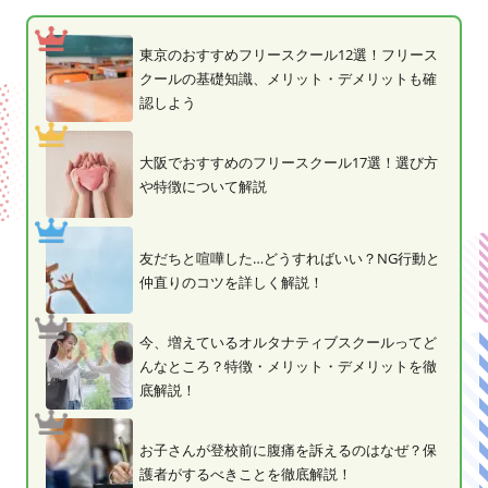
東京のおすすめフリースクール12選！フリース
クールの基礎知識、メリット・デメリットも確
認しよう
大阪でおすすめのフリースクール17選！選び方
や特徴について解説
友だちと喧嘩した…どうすればいい？NG行動と
仲直りのコツを詳しく解説！
今、増えているオルタナティブスクールってど
んなところ？特徴・メリット・デメリットを徹
底解説！
お子さんが登校前に腹痛を訴えるのはなぜ？保
護者がするべきことを徹底解説！