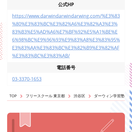
公式HP
https://www.darwindarwindarwing.com/%E3%83
%80%E3%83%BC%E3%82%A6%E3%82%A3%E3%
83%B3%E5%AD%A6%E7%BF%92%E5%A1%BE%E
6%98%BC%E9%96%93%E9%83%A8%E3%83%95%
E3%83%AA%E3%83%BC%E3%82%B9%E3%82%AF
%E3%83%BC%E3%83%AB/
電話番号
03-3370-1653
TOP
フリースクール 東京都
渋谷区
ダーウィン学習塾昼