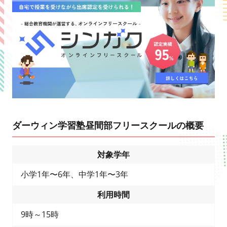
ダーウィン学習塾昼間部フリースクールの概要
対象学年
小学1年〜6年、中学1年〜3年
利用時間
9時～15時