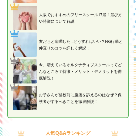
大阪でおすすめのフリースクール17選！選び方
や特徴について解説
友だちと喧嘩した…どうすればいい？NG行動と
仲直りのコツを詳しく解説！
今、増えているオルタナティブスクールってど
んなところ？特徴・メリット・デメリットを徹
底解説！
お子さんが登校前に腹痛を訴えるのはなぜ？保
護者がするべきことを徹底解説！
人気Q&Aランキング