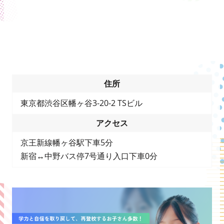
住所
東京都渋谷区幡ヶ谷3-20-2 TSビル
アクセス
京王新線幡ヶ谷駅下車5分
新宿↔︎中野バス停7号通り入口下車0分