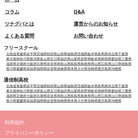
コラム
Q&A
ツナグバとは
運営からのお知らせ
よくある質問
お問い合わせ
フリースクール
北海道
青森県
岩手県
宮城県
秋田県
山形県
福島県
茨城県
栃木県
群馬県
埼玉県
千葉県
東京都
神奈川県
新潟県
富山県
石川県
福井県
山梨県
長野県
岐阜県
静岡県
愛知県
三重県
滋賀県
京都府
大阪府
兵庫県
奈良県
和歌山県
鳥取県
島根県
岡山県
広島県
山口県
徳島県
香川県
愛媛県
高知県
福岡県
佐賀県
長崎県
熊本県
大分県
宮崎県
鹿児島県
沖縄県
通信制高校
北海道
青森県
岩手県
宮城県
秋田県
山形県
福島県
茨城県
栃木県
群馬県
埼玉県
千葉県
東京都
神奈川県
新潟県
富山県
石川県
福井県
山梨県
長野県
岐阜県
静岡県
愛知県
三重県
滋賀県
京都府
大阪府
兵庫県
奈良県
和歌山県
鳥取県
島根県
岡山県
広島県
山口県
徳島県
香川県
愛媛県
高知県
福岡県
佐賀県
長崎県
熊本県
大分県
宮崎県
鹿児島県
沖縄県
利用規約
プライバシーポリシー