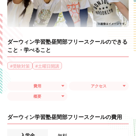
ダーウィン学習塾昼間部フリースクールのできる
こと・学べること
#
受験対策
#
土曜日開講
費用
アクセス
概要
ダーウィン学習塾昼間部フリースクールの費用
入学金
無料