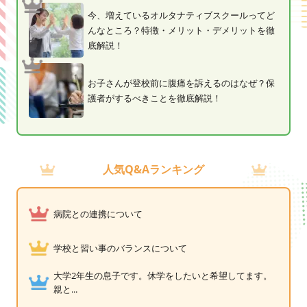
今、増えているオルタナティブスクールってど
んなところ？特徴・メリット・デメリットを徹
底解説！
お子さんが登校前に腹痛を訴えるのはなぜ？保
護者がするべきことを徹底解説！
人気Q&Aランキング
病院との連携について
学校と習い事のバランスについて
大学2年生の息子です。休学をしたいと希望してます。
親と...