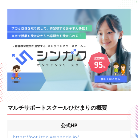
マルチサポートスクールひだまりの概要
公式HP
https://net-izon.webnode.jp/