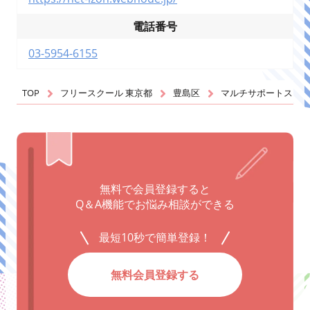
電話番号
03-5954-6155
TOP
フリースクール 東京都
豊島区
マルチサポートスク
無料で会員登録すると
Q＆A機能でお悩み相談ができる
最短10秒で簡単登録！
無料会員登録する