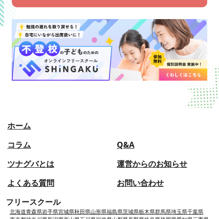
ホーム
コラム
Q&A
ツナグバとは
運営からのお知らせ
よくある質問
お問い合わせ
フリースクール
北海道
青森県
岩手県
宮城県
秋田県
山形県
福島県
茨城県
栃木県
群馬県
埼玉県
千葉県