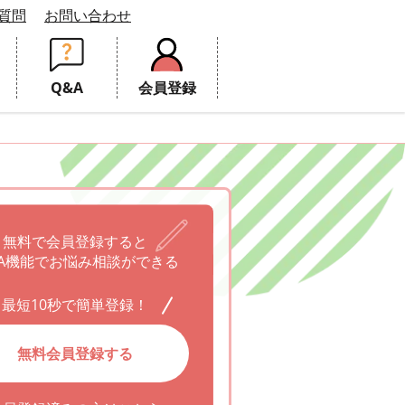
質問
お問い合わせ
Q&A
会員登録
無料で会員登録すると
A機能でお悩み相談ができる
最短10秒で簡単登録！
無料会員登録する