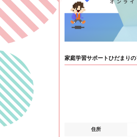
家庭学習サポートひだまりの
住所