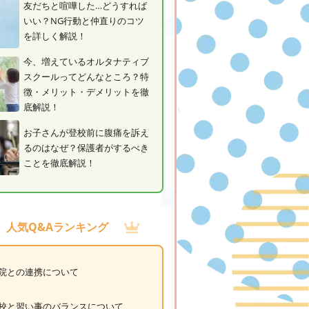
友だちと喧嘩した…どうすれば
いい？NG行動と仲直りのコツ
を詳しく解説！
今、増えているオルタナティブ
スクールってどんなところ？特
徴・メリット・デメリットを徹
底解説！
お子さんが登校前に腹痛を訴え
るのはなぜ？保護者がするべき
ことを徹底解説！
人気Q&Aランキング
院との連携について
校と習い事のバランスについて