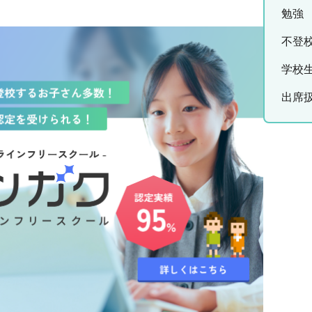
勉強
不登
学校
出席