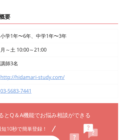
概要
小学1年〜6年、中学1年〜3年
月～土 10:00～21:00
講師3名
http://hidamari-study.com/
03-5683-7441
るとQ＆A機能でお悩み相談ができる
最短10秒で簡単登録！