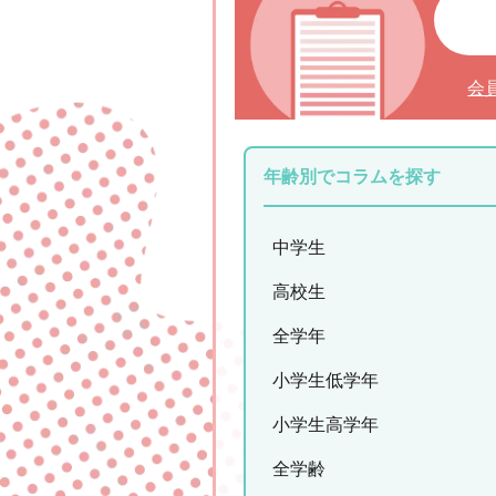
会
年齢別でコラムを探す
中学生
高校生
全学年
小学生低学年
小学生高学年
全学齢