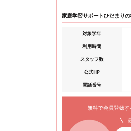
家庭学習サポートひだまりの
対象学年
利用時間
スタッフ数
公式HP
電話番号
無料で会員登録す