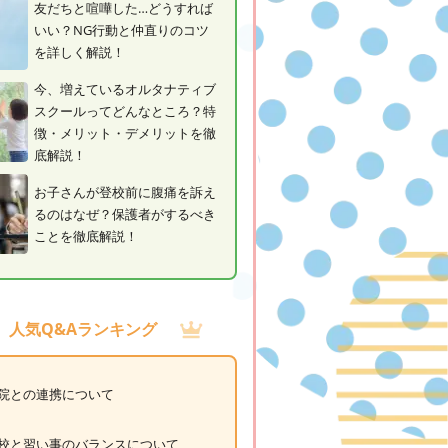
友だちと喧嘩した…どうすれば
いい？NG行動と仲直りのコツ
を詳しく解説！
今、増えているオルタナティブ
スクールってどんなところ？特
徴・メリット・デメリットを徹
底解説！
お子さんが登校前に腹痛を訴え
るのはなぜ？保護者がするべき
ことを徹底解説！
人気Q&Aランキング
院との連携について
校と習い事のバランスについて