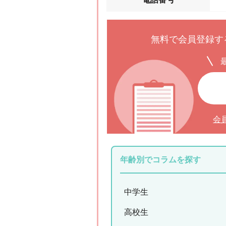
無料で会員登録す
会
年齢別でコラムを探す
中学生
高校生