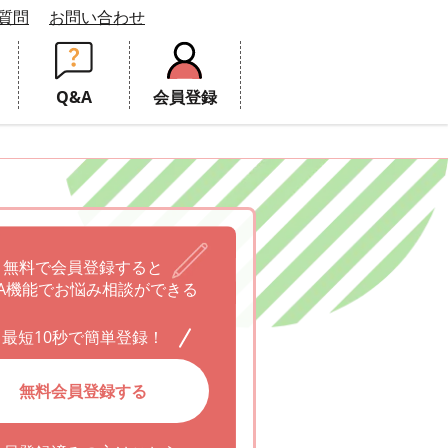
質問
お問い合わせ
Q&A
会員登録
無料で会員登録すると
A機能でお悩み相談ができる
最短10秒で簡単登録！
無料会員登録する