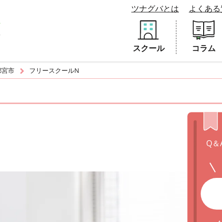
ツナグバとは
よくある
スクール
コラム
都宮市
フリースクールN
Q＆