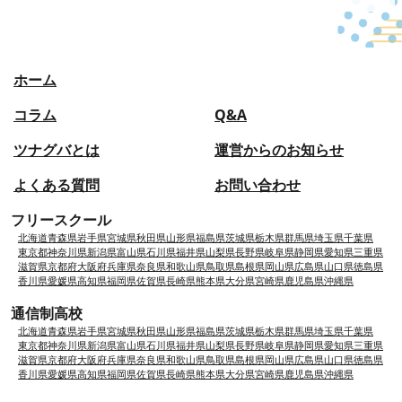
ホーム
コラム
Q&A
ツナグバとは
運営からのお知らせ
よくある質問
お問い合わせ
フリースクール
北海道
青森県
岩手県
宮城県
秋田県
山形県
福島県
茨城県
栃木県
群馬県
埼玉県
千葉県
東京都
神奈川県
新潟県
富山県
石川県
福井県
山梨県
長野県
岐阜県
静岡県
愛知県
三重県
滋賀県
京都府
大阪府
兵庫県
奈良県
和歌山県
鳥取県
島根県
岡山県
広島県
山口県
徳島県
香川県
愛媛県
高知県
福岡県
佐賀県
長崎県
熊本県
大分県
宮崎県
鹿児島県
沖縄県
通信制高校
北海道
青森県
岩手県
宮城県
秋田県
山形県
福島県
茨城県
栃木県
群馬県
埼玉県
千葉県
東京都
神奈川県
新潟県
富山県
石川県
福井県
山梨県
長野県
岐阜県
静岡県
愛知県
三重県
滋賀県
京都府
大阪府
兵庫県
奈良県
和歌山県
鳥取県
島根県
岡山県
広島県
山口県
徳島県
香川県
愛媛県
高知県
福岡県
佐賀県
長崎県
熊本県
大分県
宮崎県
鹿児島県
沖縄県