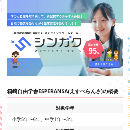
箱崎自由学舎ESPERANSA(えすぺらんさ)の概要
対象学年
小学5年〜6年、中学1年〜3年