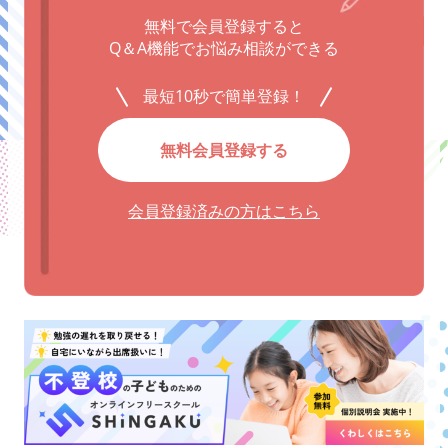
無料で会員登録すると
Q＆A機能でお悩み相談ができる
最短10秒で簡単登録！
無料会員登録する
会員登録済みの方はこちら