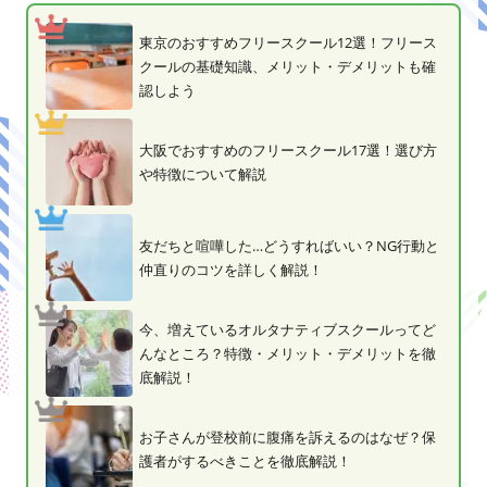
東京のおすすめフリースクール12選！フリース
クールの基礎知識、メリット・デメリットも確
認しよう
大阪でおすすめのフリースクール17選！選び方
や特徴について解説
友だちと喧嘩した…どうすればいい？NG行動と
仲直りのコツを詳しく解説！
今、増えているオルタナティブスクールってど
んなところ？特徴・メリット・デメリットを徹
底解説！
お子さんが登校前に腹痛を訴えるのはなぜ？保
護者がするべきことを徹底解説！