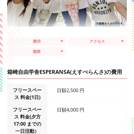
費用
アクセス
概要
箱崎自由学舎ESPERANSA(えすぺらんさ)の費用
フリースペー
日額2,500 円
ス 料金(1日)
フリースペー
日額4,000 円
ス 料金(夕方
17:00 までの
一日活動）