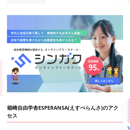
箱崎自由学舎ESPERANSA(えすぺらんさ)のアク
セス