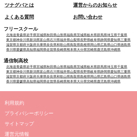
ツナグバとは
運営からのお知らせ
よくある質問
お問い合わせ
フリースクール
北海道
青森県
岩手県
宮城県
秋田県
山形県
福島県
茨城県
栃木県
群馬県
埼玉県
千葉県
東京都
神奈川県
新潟県
富山県
石川県
福井県
山梨県
長野県
岐阜県
静岡県
愛知県
三重県
滋賀県
京都府
大阪府
兵庫県
奈良県
和歌山県
鳥取県
島根県
岡山県
広島県
山口県
徳島県
香川県
愛媛県
高知県
福岡県
佐賀県
長崎県
熊本県
大分県
宮崎県
鹿児島県
沖縄県
通信制高校
北海道
青森県
岩手県
宮城県
秋田県
山形県
福島県
茨城県
栃木県
群馬県
埼玉県
千葉県
東京都
神奈川県
新潟県
富山県
石川県
福井県
山梨県
長野県
岐阜県
静岡県
愛知県
三重県
滋賀県
京都府
大阪府
兵庫県
奈良県
和歌山県
鳥取県
島根県
岡山県
広島県
山口県
徳島県
香川県
愛媛県
高知県
福岡県
佐賀県
長崎県
熊本県
大分県
宮崎県
鹿児島県
沖縄県
利用規約
プライバシーポリシー
サイトマップ
運営元情報