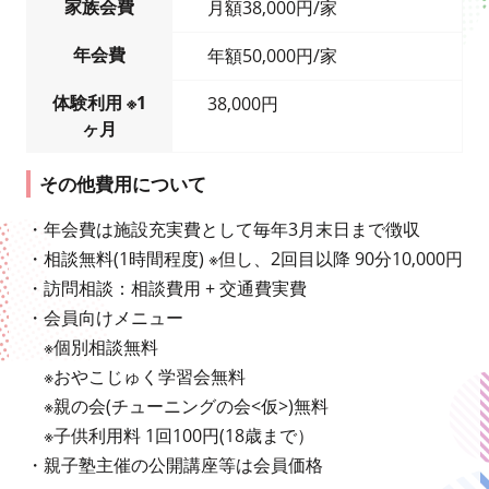
家族会費
月額38,000円/家
年会費
年額50,000円/家
体験利用 ※1
38,000円
ヶ月
その他費用について
・年会費は施設充実費として毎年3月末日まで徴収
・相談無料(1時間程度) ※但し、2回目以降 90分10,000円
・訪問相談：相談費用 + 交通費実費
・会員向けメニュー
※個別相談無料
※おやこじゅく学習会無料
※親の会(チューニングの会<仮>)無料
※子供利用料 1回100円(18歳まで）
・親子塾主催の公開講座等は会員価格