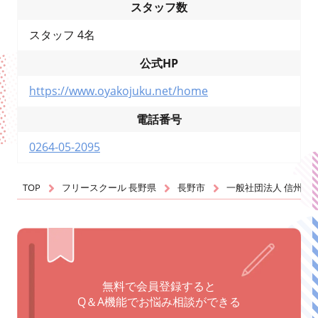
スタッフ数
スタッフ 4名
公式HP
https://www.oyakojuku.net/home
電話番号
0264-05-2095
TOP
フリースクール 長野県
長野市
一般社団法人 信州親
無料で会員登録すると
Q＆A機能でお悩み相談ができる