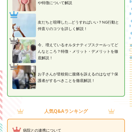
や特徴について解説
友だちと喧嘩した…どうすればいい？NG行動と
仲直りのコツを詳しく解説！
今、増えているオルタナティブスクールってど
んなところ？特徴・メリット・デメリットを徹
底解説！
お子さんが登校前に腹痛を訴えるのはなぜ？保
護者がするべきことを徹底解説！
人気Q&Aランキング
病院との連携について