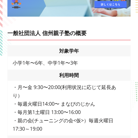
一般社団法人 信州親子塾の概要
対象学年
小学1年〜6年、中学1年〜3年
利用時間
・月〜金 9:30〜20:00(利用状況に応じて延長あ
り）
・毎週火曜日14:00〜 まなびのじかん​
・毎月第1土曜日 13:00〜16:00
・親の会(チューニングの会<仮>）毎週火曜日
17:30～19:00