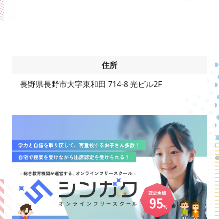
住所
長野県長野市大字​東和田 714-8 光ビル2F