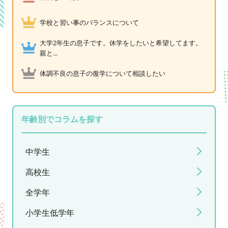
学校と習い事のバランスについて
大学2年生の息子です。休学をしたいと希望してます。
親と...
体調不良の息子の復学について相談したい
年齢別でコラムを探す
中学生
高校生
全学年
小学生低学年