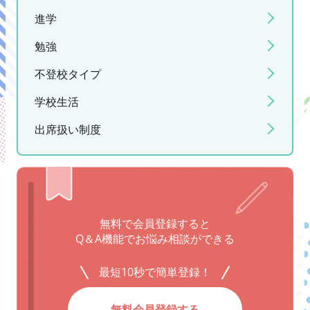
進学
勉強
不登校タイプ
学校生活
出席扱い制度
無料で会員登録すると
Q＆A機能でお悩み相談ができる
最短10秒で簡単登録！
無料会員登録する