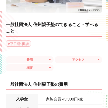
一般社団法人 信州親子塾のできること・学べる
こと
#
平日週5開講
費用
アクセス
概要
一般社団法人 信州親子塾の費用
入学金
家族会員 49,900円/家