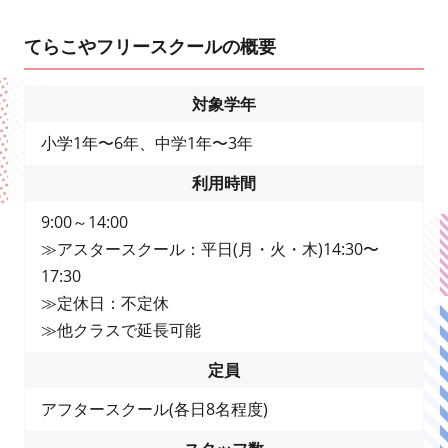
てらこやフリースクールの概要
対象学年
小学1年〜6年、中学1年〜3年
利用時間
9:00～14:00
≫アスタースクール：平日(月・火・木)14:30〜
17:30
≫定休日：不定休
≫他クラスで延長可能
定員
アフタースクール(各日8名程度)