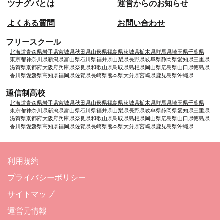
ツナグバとは
運営からのお知らせ
よくある質問
お問い合わせ
フリースクール
北海道
青森県
岩手県
宮城県
秋田県
山形県
福島県
茨城県
栃木県
群馬県
埼玉県
千葉県
東京都
神奈川県
新潟県
富山県
石川県
福井県
山梨県
長野県
岐阜県
静岡県
愛知県
三重県
滋賀県
京都府
大阪府
兵庫県
奈良県
和歌山県
鳥取県
島根県
岡山県
広島県
山口県
徳島県
香川県
愛媛県
高知県
福岡県
佐賀県
長崎県
熊本県
大分県
宮崎県
鹿児島県
沖縄県
通信制高校
北海道
青森県
岩手県
宮城県
秋田県
山形県
福島県
茨城県
栃木県
群馬県
埼玉県
千葉県
東京都
神奈川県
新潟県
富山県
石川県
福井県
山梨県
長野県
岐阜県
静岡県
愛知県
三重県
滋賀県
京都府
大阪府
兵庫県
奈良県
和歌山県
鳥取県
島根県
岡山県
広島県
山口県
徳島県
香川県
愛媛県
高知県
福岡県
佐賀県
長崎県
熊本県
大分県
宮崎県
鹿児島県
沖縄県
利用規約
プライバシーポリシー
サイトマップ
運営元情報