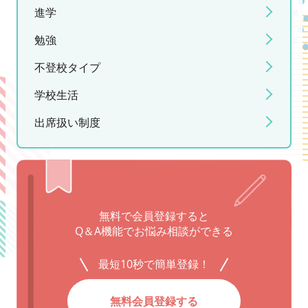
進学
勉強
不登校タイプ
学校生活
出席扱い制度
無料で会員登録すると
Q＆A機能でお悩み相談ができる
最短10秒で簡単登録！
無料会員登録する