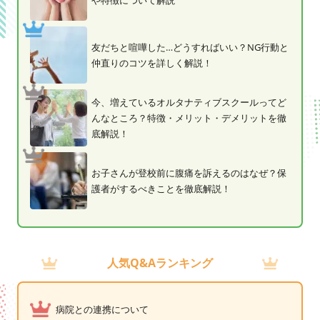
や特徴について解説
友だちと喧嘩した…どうすればいい？NG行動と
仲直りのコツを詳しく解説！
今、増えているオルタナティブスクールってど
んなところ？特徴・メリット・デメリットを徹
底解説！
お子さんが登校前に腹痛を訴えるのはなぜ？保
護者がするべきことを徹底解説！
人気Q&Aランキング
病院との連携について