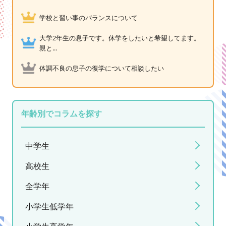
学校と習い事のバランスについて
大学2年生の息子です。休学をしたいと希望してます。
親と...
体調不良の息子の復学について相談したい
年齢別でコラムを探す
中学生
高校生
全学年
小学生低学年