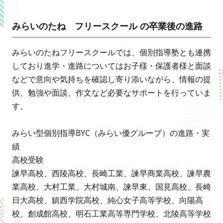
みらいのたね フリースクール の卒業後の進路
みらいのたねフリースクールでは、個別指導塾とも連携
しており進学・進路についてはお子様・保護者様と面談
などで意向や気持ちを確認し寄り添いながら、情報の提
供、勉強や面談、作文など必要なサポートを行っていま
す。
みらい型個別指導BYC（みらい優グループ）の進路・実
績
高校受験
諫早高校、西陵高校、長崎工業、諫早商業高校、諫早農
業高校、大村工業、大村城南、諫早東、国見高校、長崎
日大高校、鎮西学院高校、純心女子高等学校、向陽高
校、創成館高校、明石工業高等専門学校、北陵高等学校