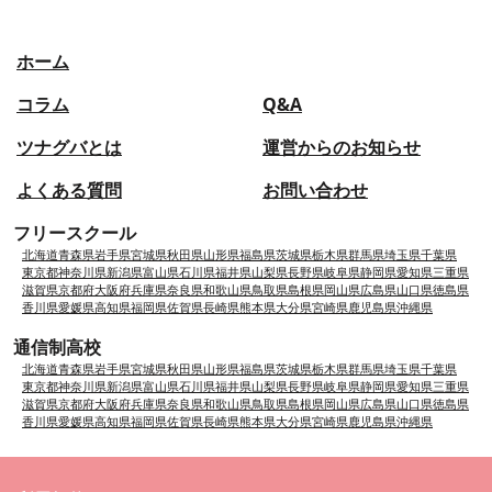
ホーム
コラム
Q&A
ツナグバとは
運営からのお知らせ
よくある質問
お問い合わせ
フリースクール
北海道
青森県
岩手県
宮城県
秋田県
山形県
福島県
茨城県
栃木県
群馬県
埼玉県
千葉県
東京都
神奈川県
新潟県
富山県
石川県
福井県
山梨県
長野県
岐阜県
静岡県
愛知県
三重県
滋賀県
京都府
大阪府
兵庫県
奈良県
和歌山県
鳥取県
島根県
岡山県
広島県
山口県
徳島県
香川県
愛媛県
高知県
福岡県
佐賀県
長崎県
熊本県
大分県
宮崎県
鹿児島県
沖縄県
通信制高校
北海道
青森県
岩手県
宮城県
秋田県
山形県
福島県
茨城県
栃木県
群馬県
埼玉県
千葉県
東京都
神奈川県
新潟県
富山県
石川県
福井県
山梨県
長野県
岐阜県
静岡県
愛知県
三重県
滋賀県
京都府
大阪府
兵庫県
奈良県
和歌山県
鳥取県
島根県
岡山県
広島県
山口県
徳島県
香川県
愛媛県
高知県
福岡県
佐賀県
長崎県
熊本県
大分県
宮崎県
鹿児島県
沖縄県