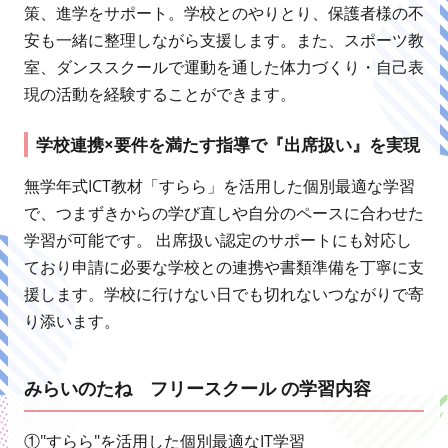
策、進学をサポート。学校とのやりとり、保護者様の不
安も一緒に整理しながら支援します。また、スポーツ教
室、ダンススクールで運動を通した体力づくり・自己表
現の活動を経験することができます。
学校連携×要件を満たす指導で『出席扱い』を実現
無学年式ICT教材「すらら」を活用した個別最適な学習
で、つまずきからの学び直しや自分のペースに合わせた
学習が可能です。 出席扱い認定のサポートにも対応し
ており申請に必要な学校との連携や書類準備を丁寧に支
援します。学校に行けない日でも切れないつながりで寄
り添います。
みらいのたね フリースクール の学習内容
①"すらら"を活用した個別最適なIT学習