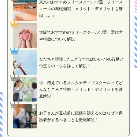
東京のおすすめフリースクール12選！フリース
クールの基礎知識、メリット・デメリットも確
認しよう
大阪でおすすめのフリースクール17選！選び方
や特徴について解説
友だちと喧嘩した…どうすればいい？NG行動と
仲直りのコツを詳しく解説！
今、増えているオルタナティブスクールってど
んなところ？特徴・メリット・デメリットを徹
底解説！
お子さんが登校前に腹痛を訴えるのはなぜ？保
護者がするべきことを徹底解説！