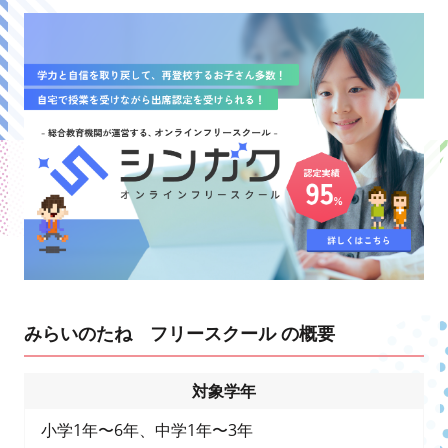
みらいのたね フリースクール の概要
対象学年
小学1年〜6年、中学1年〜3年