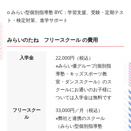
o みらい型個別指導塾 BYC：学習支援、受験・定期テス
ト・検定対策、進学サポート
みらいのたね フリースクール の費用
入学金
22,000円（税込）
※みらい優グループ(個別指
導塾・キッズスポーツ教
室・ダンススクール）のス
クールにお通いのお子様に
ついては入学金は無料です
フリースクー
33,000円／月（税込）
ル
※弊社と連携のスクール
（みらい型個別指導塾