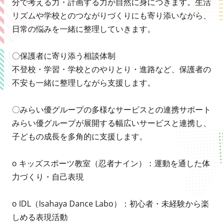
分で考える力・計画する力が自然に身につきます。生活
リズムや学校とのつながりづくりにも寄り添いながら、
日常の悩みを一緒に整理していきます。
〇保護者に寄り添う相談体制
不登校・学習・学校とのやりとり・進路など、保護者の
不安も一緒に整理しながら支援します。
〇みらい優グループの多様なサービスとの連携サポート
みらい優グループが展開する幅広いサービスと連携し、
子どもの成長を多角的に支援します。
o キッズスポーツ教室（忍者ナイン）：運動を通した体
力づくり・自己表現
o IDL（Isahaya Dance Labo）：初心者・未経験から楽
しめる表現活動