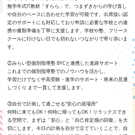
無学年式IT教材「すらら」で、つまずきからの学び直し
や自分のペースに合わせた学習が可能です。出席扱い認
定のサポートにも対応しており申請に必要な学校との連
携や書類準備を丁寧に支援します。学校や塾、フリース
クールに行けない日でも切れないつながりで寄り添いま
す。
②みらい型個別指導塾 BYCと連携した進路サポート
これまでの個別指導塾でのノウハウを活かし、
学習だけでなく中高受験・進学のサポート・将来の見通
しづくり まで一貫して支援します。
③自分で計画して過ごせる“安心の居場所”
何時に来てもOK！何時に帰ってもOK！リラックスでき
る空間で、まずは「安心」と「自己肯定感の回復」を大
切にします。今日の計画を自分で立てていくことで、自