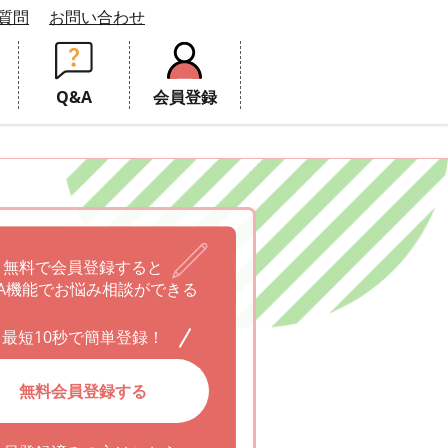
質問
お問い合わせ
Q&A
会員登録
無料で会員登録すると
A機能でお悩み相談ができる
最短10秒で簡単登録！
無料会員登録する