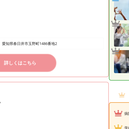
愛知県春日井市玉野町1486番地2
詳しくはこちら
ム
病
学