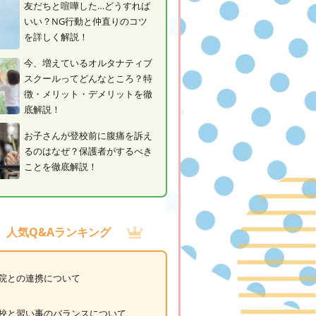
友だちと喧嘩した…どうすれば
いい？NG行動と仲直りのコツ
を詳しく解説！
今、増えているオルタナティブ
スクールってどんなところ？特
徴・メリット・デメリットを徹
底解説！
お子さんが登校前に腹痛を訴え
るのはなぜ？保護者がするべき
ことを徹底解説！
人気Q&Aランキング
院との連携について
校と習い事のバランスについて