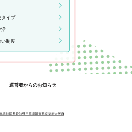
校タイプ
生活
扱い制度
運営者からのお知らせ
阜県
静岡県
愛知県
三重県
滋賀県
京都府
大阪府