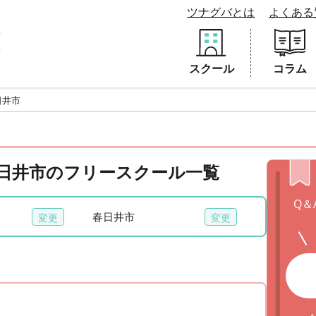
ツナグバとは
よくある
スクール
コラム
日井市
 春日井市のフリースクール一覧
Q＆
春日井市