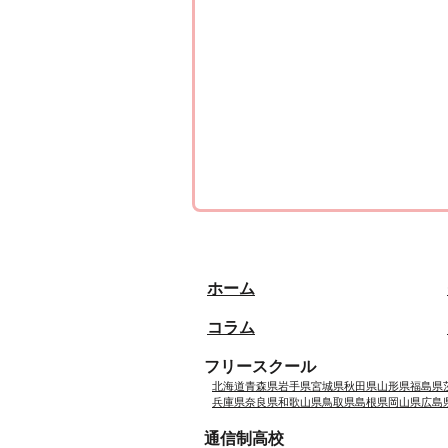
ホーム
コラム
フリースクール
北海道
青森県
岩手県
宮城県
秋田県
山形県
福島県
兵庫県
奈良県
和歌山県
鳥取県
島根県
岡山県
広島
通信制高校