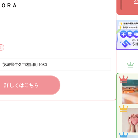
ＮＯＲＡ
理
茨城県牛久市柏田町1030
詳しくはこちら