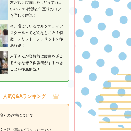
友だちと喧嘩した…どうすれば
いい？NG行動と仲直りのコツ
を詳しく解説！
今、増えているオルタナティブ
スクールってどんなところ？特
徴・メリット・デメリットを徹
底解説！
お子さんが登校前に腹痛を訴え
るのはなぜ？保護者がするべき
ことを徹底解説！
人気Q&Aランキング
院との連携について
校と習い事のバランスについて