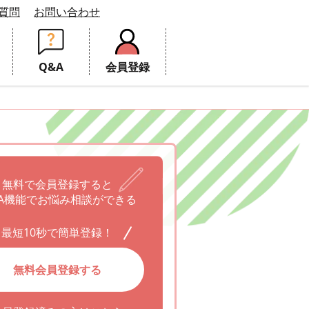
質問
お問い合わせ
Q&A
会員登録
無料で会員登録すると
A機能でお悩み相談ができる
最短10秒で簡単登録！
無料会員登録する