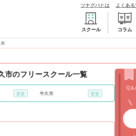
ツナグバとは
よくある
スクール
コラム
久市
 牛久市のフリースクール一覧
Q＆
牛久市