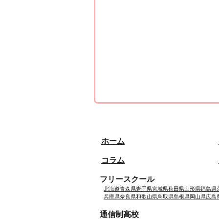
ホーム
コラム
フリースクール
北海道
青森県
岩手県
宮城県
秋田県
山形県
福島県
兵庫県
奈良県
和歌山県
鳥取県
島根県
岡山県
広島
通信制高校