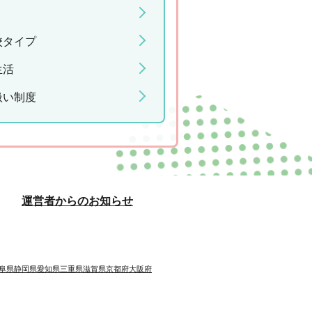
校タイプ
生活
扱い制度
運営者からのお知らせ
阜県
静岡県
愛知県
三重県
滋賀県
京都府
大阪府