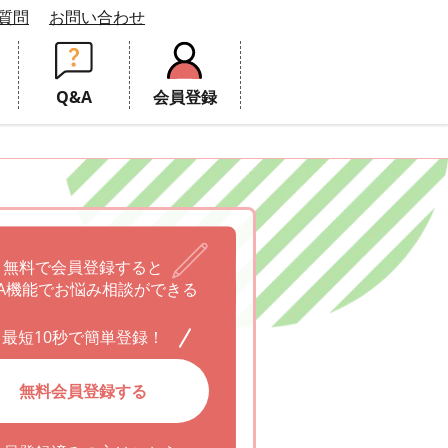
質問
お問い合わせ
Q&A
会員登録
無料で会員登録すると
A機能でお悩み相談ができる
最短10秒で簡単登録！
無料会員登録する