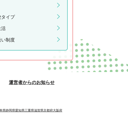
校タイプ
生活
扱い制度
運営者からのお知らせ
阜県
静岡県
愛知県
三重県
滋賀県
京都府
大阪府