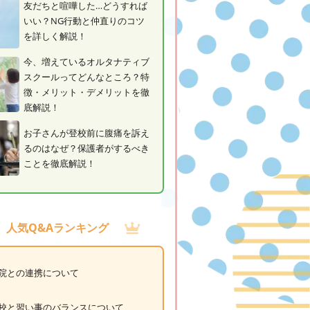
友だちと喧嘩した…どうすれば
いい？NG行動と仲直りのコツ
を詳しく解説！
今、増えているオルタナティブ
スクールってどんなところ？特
徴・メリット・デメリットを徹
底解説！
お子さんが登校前に腹痛を訴え
るのはなぜ？保護者がするべき
ことを徹底解説！
人気Q&Aランキング
院との連携について
校と習い事のバランスについて