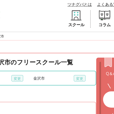
ツナグバとは
よくある
スクール
コラム
沢市
 金沢市のフリースクール一覧
Q＆
金沢市