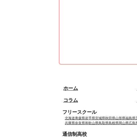
ホーム
コラム
フリースクール
北海道
青森県
岩手県
宮城県
秋田県
山形県
福島県
兵庫県
奈良県
和歌山県
鳥取県
島根県
岡山県
広島
通信制高校