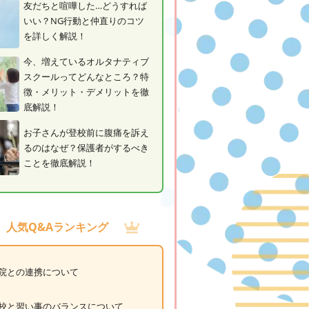
友だちと喧嘩した…どうすれば
いい？NG行動と仲直りのコツ
を詳しく解説！
今、増えているオルタナティブ
スクールってどんなところ？特
徴・メリット・デメリットを徹
底解説！
お子さんが登校前に腹痛を訴え
るのはなぜ？保護者がするべき
ことを徹底解説！
人気Q&Aランキング
院との連携について
校と習い事のバランスについて