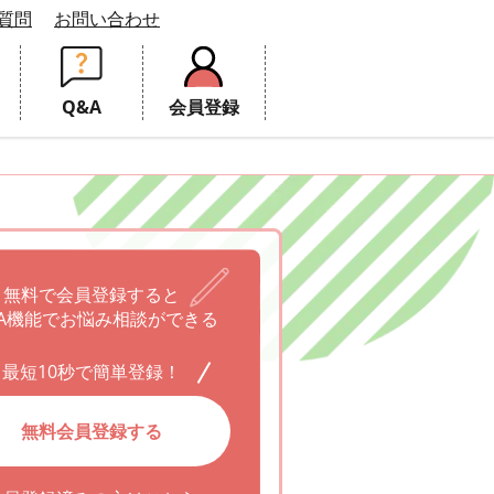
質問
お問い合わせ
Q&A
会員登録
無料で会員登録すると
A機能でお悩み相談ができる
最短10秒で簡単登録！
無料会員登録する