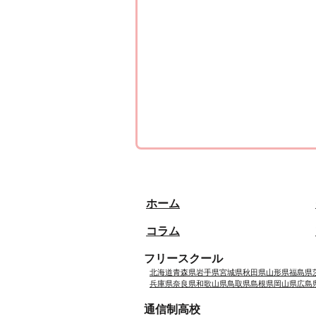
ホーム
コラム
フリースクール
北海道
青森県
岩手県
宮城県
秋田県
山形県
福島県
兵庫県
奈良県
和歌山県
鳥取県
島根県
岡山県
広島
通信制高校