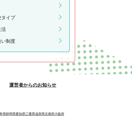
校タイプ
生活
扱い制度
運営者からのお知らせ
阜県
静岡県
愛知県
三重県
滋賀県
京都府
大阪府