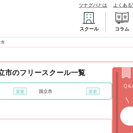
ツナグバとは
よくある
スクール
コラム
立市
 国立市のフリースクール一覧
Q＆
国立市