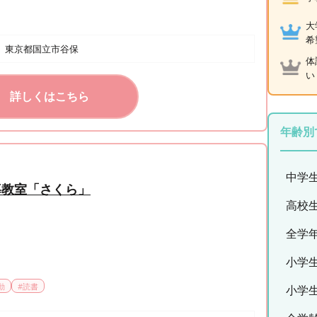
大
希
東京都国立市谷保
体
い
詳しくはこちら
年齢別
中学
導教室「さくら」
高校
全学
小学
動
#
読書
小学