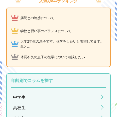
人気Q&Aランキング
病院との連携について
学校と習い事のバランスについて
大学2年生の息子です。休学をしたいと希望してます。
親と...
体調不良の息子の復学について相談したい
年齢別でコラムを探す
中学生
高校生