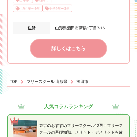
小学1年〜6年
中学1年〜3年
住所
山形県酒田市新橋1丁目7-16
詳しくはこちら
TOP
フリースクール 山形県
酒田市
人気コラムランキング
東京のおすすめフリースクール12選！フリース
クールの基礎知識、メリット・デメリットも確