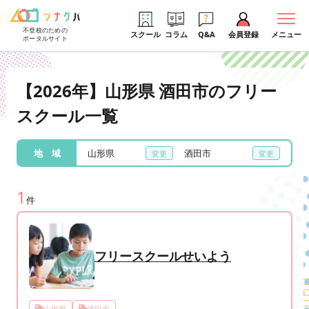
不登校のための
スクール
コラム
Q&A
会員登録
メニュー
ポータルサイト
【2026年】山形県 酒田市のフリー
スクール一覧
地 域
山形県
酒田市
1
件
フリースクールせいよう
山形県
酒田市