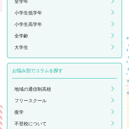
全学年
小学生低学年
小学生高学年
全学齢
大学生
お悩み別でコラムを探す
地域の通信制高校
フリースクール
復学
不登校について