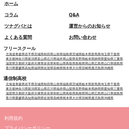
ホーム
コラム
Q&A
ツナグバとは
運営からのお知らせ
よくある質問
お問い合わせ
フリースクール
北海道
青森県
岩手県
宮城県
秋田県
山形県
福島県
茨城県
栃木県
群馬県
埼玉県
千葉県
東京都
神奈川県
新潟県
富山県
石川県
福井県
山梨県
長野県
岐阜県
静岡県
愛知県
三重県
滋賀県
京都府
大阪府
兵庫県
奈良県
和歌山県
鳥取県
島根県
岡山県
広島県
山口県
徳島県
香川県
愛媛県
高知県
福岡県
佐賀県
長崎県
熊本県
大分県
宮崎県
鹿児島県
沖縄県
通信制高校
北海道
青森県
岩手県
宮城県
秋田県
山形県
福島県
茨城県
栃木県
群馬県
埼玉県
千葉県
東京都
神奈川県
新潟県
富山県
石川県
福井県
山梨県
長野県
岐阜県
静岡県
愛知県
三重県
滋賀県
京都府
大阪府
兵庫県
奈良県
和歌山県
鳥取県
島根県
岡山県
広島県
山口県
徳島県
香川県
愛媛県
高知県
福岡県
佐賀県
長崎県
熊本県
大分県
宮崎県
鹿児島県
沖縄県
利用規約
プライバシーポリシー