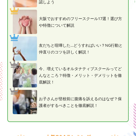
認しよう
大阪でおすすめのフリースクール17選！選び方
や特徴について解説
友だちと喧嘩した…どうすればいい？NG行動と
仲直りのコツを詳しく解説！
今、増えているオルタナティブスクールってど
んなところ？特徴・メリット・デメリットを徹
底解説！
お子さんが登校前に腹痛を訴えるのはなぜ？保
護者がするべきことを徹底解説！