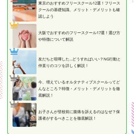
東京のおすすめフリースクール12選！フリース
クールの基礎知識、メリット・デメリットも確
認しよう
大阪でおすすめのフリースクール17選！選び方
や特徴について解説
友だちと喧嘩した…どうすればいい？NG行動と
仲直りのコツを詳しく解説！
今、増えているオルタナティブスクールってど
んなところ？特徴・メリット・デメリットを徹
底解説！
お子さんが登校前に腹痛を訴えるのはなぜ？保
護者がするべきことを徹底解説！