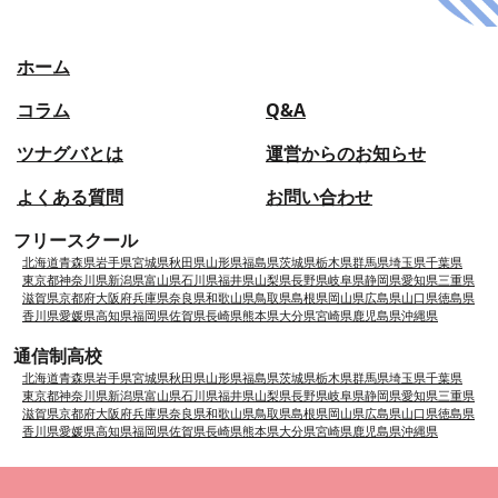
ホーム
コラム
Q&A
ツナグバとは
運営からのお知らせ
よくある質問
お問い合わせ
フリースクール
北海道
青森県
岩手県
宮城県
秋田県
山形県
福島県
茨城県
栃木県
群馬県
埼玉県
千葉県
東京都
神奈川県
新潟県
富山県
石川県
福井県
山梨県
長野県
岐阜県
静岡県
愛知県
三重県
滋賀県
京都府
大阪府
兵庫県
奈良県
和歌山県
鳥取県
島根県
岡山県
広島県
山口県
徳島県
香川県
愛媛県
高知県
福岡県
佐賀県
長崎県
熊本県
大分県
宮崎県
鹿児島県
沖縄県
通信制高校
北海道
青森県
岩手県
宮城県
秋田県
山形県
福島県
茨城県
栃木県
群馬県
埼玉県
千葉県
東京都
神奈川県
新潟県
富山県
石川県
福井県
山梨県
長野県
岐阜県
静岡県
愛知県
三重県
滋賀県
京都府
大阪府
兵庫県
奈良県
和歌山県
鳥取県
島根県
岡山県
広島県
山口県
徳島県
香川県
愛媛県
高知県
福岡県
佐賀県
長崎県
熊本県
大分県
宮崎県
鹿児島県
沖縄県