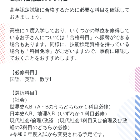
高卒認定試験に合格するために必要な科目を確認して
おきましょう。
高校に１度入学しており、いくつかの単位を修得して
いるお子さんについては「合格科目」へ振替ができる
場合もあります。同様に、技能検定資格を持っている
場合も「科目免除」がございますので、事前に確認し
ておくことをおすすめします。
【必修科目】
国語、英語、数学Ⅰ
【選択科目】
（社会）
世界史A,B（A・Bのうちどちらか１科目必修）
日本史A,B、地理A,B（いずれか１科目必修）
現代社会/倫理/政経 （現代社会1科目又は倫理及び政
経の2科目のどちらか必修）
※令和６年度入試から変更される予定です。