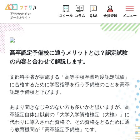
不登校のための
スクール
コラム
Q&A
会員登録
メニュー
ポータルサイト
高卒認定予備校に通うメリットとは？認定試験
の内容と合わせて解説します。
文部科学省が実施する「高等学校卒業程度認定試験」
に合格するために学習指導を行う予備校のことを高卒
認定予備校と呼びます。
あまり聞きなじみのない方も多いかと思いますが、高
卒認定自体は以前の「大学入学資格検定（大検）」に
代わりに導入された資格で、その資格をとるために通
う教育機関が「高卒認定予備校」です。