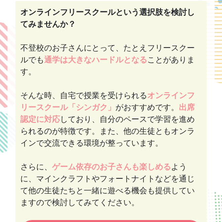
オンラインフリースクールという選択肢を検討し
てみませんか？
不登校のお子さんにとって、たとえフリースクー
ルでも
通学は大きなハードルとなる
ことがありま
す。
そんな時、自宅で授業を受けられる
オンラインフ
リースクール「シンガク」
がおすすめです。
出席
認定に対応
しており、自分のペースで学習を進め
られるのが特徴です。また、他の生徒ともオンラ
インで交流できる環境が整っています。
さらに、
ゲーム依存のお子さんも楽しめる
よう
に、マインクラフトやフォートナイトなどを通じ
て他の生徒たちと一緒に遊べる機会も提供してい
ますので検討してみてください。