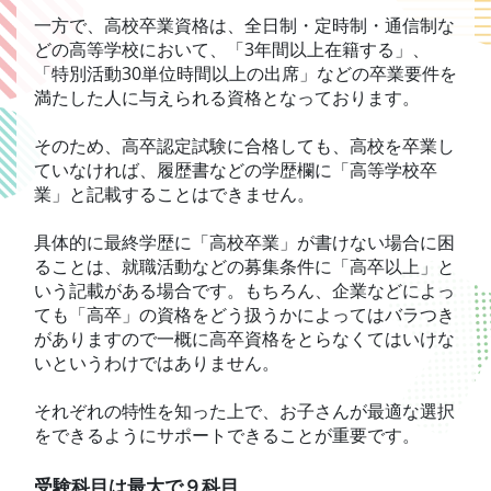
一方で、高校卒業資格は、全日制・定時制・通信制な
どの高等学校において、「3年間以上在籍する」、
「特別活動30単位時間以上の出席」などの卒業要件を
満たした人に与えられる資格となっております。
そのため、高卒認定試験に合格しても、高校を卒業し
ていなければ、履歴書などの学歴欄に「高等学校卒
業」と記載することはできません。
具体的に最終学歴に「高校卒業」が書けない場合に困
ることは、就職活動などの募集条件に「高卒以上」と
いう記載がある場合です。もちろん、企業などによっ
ても「高卒」の資格をどう扱うかによってはバラつき
がありますので一概に高卒資格をとらなくてはいけな
いというわけではありません。
それぞれの特性を知った上で、お子さんが最適な選択
をできるようにサポートできることが重要です。
受験科目は最大で９科目