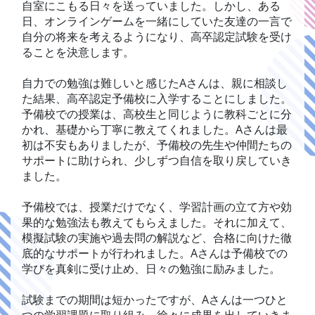
自室にこもる日々を送っていました。しかし、ある
日、オンラインゲームを一緒にしていた友達の一言で
自分の将来を考えるようになり、高卒認定試験を受け
ることを決意します。
自力での勉強は難しいと感じたAさんは、親に相談し
た結果、高卒認定予備校に入学することにしました。
予備校での授業は、高校生と同じように教科ごとに分
かれ、基礎から丁寧に教えてくれました。Aさんは最
初は不安もありましたが、予備校の先生や仲間たちの
サポートに助けられ、少しずつ自信を取り戻していき
ました。
予備校では、授業だけでなく、学習計画の立て方や効
果的な勉強法も教えてもらえました。それに加えて、
模擬試験の実施や過去問の解説など、合格に向けた徹
底的なサポートが行われました。Aさんは予備校での
学びを真剣に受け止め、日々の勉強に励みました。
試験までの期間は短かったですが、Aさんは一つひと
つの学習課題に取り組み、徐々に成果を出していきま