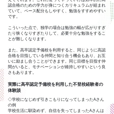
認合格のための学力が身につくカリキュラムが組まれ
ていて、ペース配分もしやすく、勉強をすすめやすい
です。
こういった点で、独学の場合は勉強の幅が広がりすぎ
たり狭くなりすぎたりして、必要十分な勉強をするこ
とが難しくなります。
また、高卒認定予備校を利用すると、同じように高認
合格を目指している仲間と知り合う機会もあり、お互
いに励まし合うことができます。同じ目標を目指す仲
間がいると、モチベーションが維持しやすいという良
さもあります。
実際に高卒認定予備校を利用した不登校経験者の
体験談
◇学校になじめず引きこもりになってしまったAさん
の例
学校生活に馴染めず、自信を失ってしまったAさんは