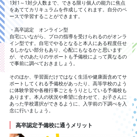
1対1～1対少人数まで、できる限り個人の能力に焦点
をあててカリキュラムを作成してくれます。自分のペ
ースで学習することができます。
・高卒認定 オンライン型
自宅にいながら、プロの指導を受けられるのがオンラ
イン型です。自宅でやるとなると本人にある程度任せ
るしかない部分もあり、心配にもなるかと思います
が、そのあたりのサポートも予備校によって異なるの
で事前に調べておきましょう。
そのほか、学習面だけではなく生活や健康面含めてサ
ポートしてくれる予備校があったり、高等学校のよう
に体験学習や各種行事ごとをうりとしている予備校も
あります。本人の状況や希望に合わせて、お子さんに
あった学校選択ができるように、入学前の下調べを入
念に行いましょう。
高卒認定予備校に通うメリット