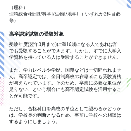
（理科）
理科総合/物理Ⅰ/科学Ⅰ/生物Ⅰ/地学Ⅰ （ いずれか2科目必
修）
高卒認定試験の受験対象
受験年度(翌年3月まで)に満16歳になる人であれば誰
でも受験することができます。しかし、すでに大学入
学資格を持っている人は受験することができません。
また、学力レベルや学歴、国籍などは一切問われませ
ん。高卒認定では、全日制高校の在籍者にも受験資格
が与えられています。そのため、卒業に必要な単位が
足りない、という場合にも高卒認定試験を活用するこ
とが可能です。
ただし、合格科目を高校の単位として認めるかどうか
は、学校長の判断となるため、事前に学校への相談は
するようにしましょう。