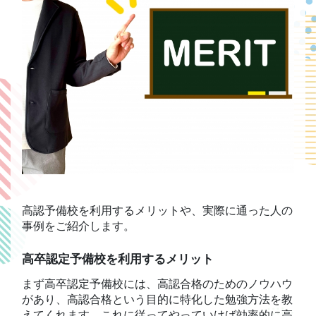
高認予備校を利用するメリットや、実際に通った人の
事例をご紹介します。
高卒認定予備校を利用するメリット
まず高卒認定予備校には、高認合格のためのノウハウ
があり、高認合格という目的に特化した勉強方法を教
えてくれます。これに従ってやっていけば効率的に高