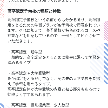
高卒認定予備校の種類と特徴
高卒認定予備校という名前からも分かる通り、高卒認
定をとるための学習プランが各予備校で用意されてい
ます。それに加えて、各予備校が特色のあるコースや
授業などを用意しているので、一例として紹介させて
いただきます。
・高卒認定 通学型
一般的な、高卒認定をとるために校舎に通って学習を
進めるタイプ
・高卒認定＋大学受験型
高卒認定をとるだけでなく、その先の大学受験を見据
えて学習を進めるタイプ。
高卒認定自体が大学受験の内容と被る部分もあるので
効率よくすすめられます。
・高卒認定 個別授業型、少人数型