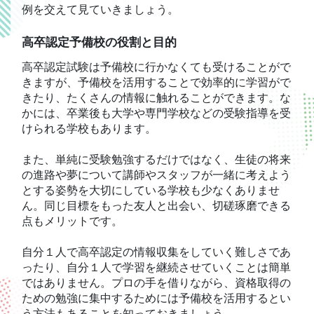
例を交えて見ていきましょう。
高卒認定予備校の役割と目的
高卒認定試験は予備校に行かなくても受けることがで
きますが、予備校を活用することで効率的に学習がで
きたり、たくさんの情報に触れることができます。な
かには、卒業後も大学や専門学校などの受験指導を受
けられる学校もあります。
また、単純に受験勉強するだけではなく、生徒の将来
の進路や夢について講師やスタッフが一緒に考えよう
とする姿勢を大切にしている学校も少なくありませ
ん。同じ目標をもった友人と出会い、切磋琢磨できる
点もメリットです。
自分１人で高卒認定の情報収集をしていく難しさであ
ったり、自分１人で学習を継続させていくことは簡単
ではありません。プロの手を借りながら、資格取得の
ための勉強に集中するためには予備校を活用するとい
う方法もあることを知っておきましょう。