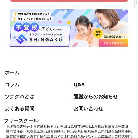
ホーム
コラム
Q&A
ツナグバとは
運営からのお知らせ
よくある質問
お問い合わせ
フリースクール
北海道
青森県
岩手県
宮城県
秋田県
山形県
福島県
茨城県
栃木県
群馬県
埼玉県
千葉県
東京都
神奈川県
新潟県
富山県
石川県
福井県
山梨県
長野県
岐阜県
静岡県
愛知県
三重県
滋賀県
京都府
大阪府
兵庫県
奈良県
和歌山県
鳥取県
島根県
岡山県
広島県
山口県
徳島県