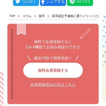
つぶやく
シェアする
LINEで送る
TOP
コラム
進学
高卒認定予備校に通うメリットとは？
無料で会員登録すると
Q＆A機能でお悩み相談ができる
最短10秒で簡単登録！
無料会員登録する
会員登録済みの方はこちら