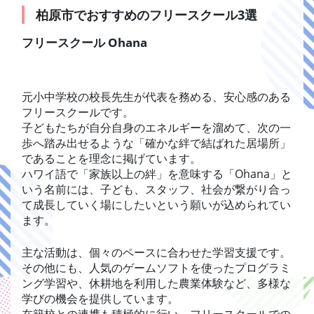
柏原市でおすすめのフリースクール3選
フリースクール Ohana
元小中学校の校長先生が代表を務める、安心感のある
フリースクールです。
子どもたちが自分自身のエネルギーを溜めて、次の一
歩へ踏み出せるような「確かな絆で結ばれた居場所」
であることを理念に掲げています。
ハワイ語で「家族以上の絆」を意味する「Ohana」と
いう名前には、子ども、スタッフ、社会が繋がり合っ
て成長していく場にしたいという願いが込められてい
ます。
主な活動は、個々のペースに合わせた学習支援です。
その他にも、人気のゲームソフトを使ったプログラミ
ング学習や、休耕地を利用した農業体験など、多様な
学びの機会を提供しています。
在籍校との連携も積極的に行い、フリースクールでの