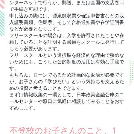
ンターネットで行うか、郵送、または全国の支店窓口
で手続き可能です。
申し込みの際には、源泉徴収票や確定申告書などの収
入証明書類、住民票、そして合格通知書や在学証明書
などが必要となります。
フリースクールの場合は、入学を許可されたことや在
籍していることを証明する書類をスクールに発行して
もらう必要があります。
フリースクールという選択肢を経済的な理由で狭めな
いためにも、こうした公的制度の活用は有効な手段で
す。
もちろん、ローンであるため計画的な返済が必要です
が、お子さんの「学びたい」という気持ちを支えるた
めの投資と考えることもできます。
まずは情報収集の一環として、日本政策金融公庫のコ
ールセンターや窓口に気軽に相談してみることをおす
すめします。
不登校のお子さんのこと、1