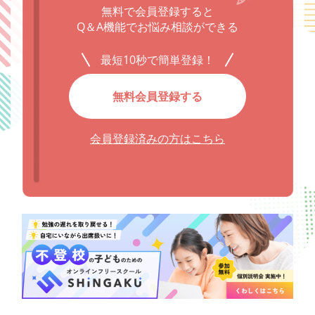
無料で会員登録すると
Q＆A機能でお悩み相談ができる
最短10秒で簡単登録！
無料会員登録する
会員登録済みの方はこちら