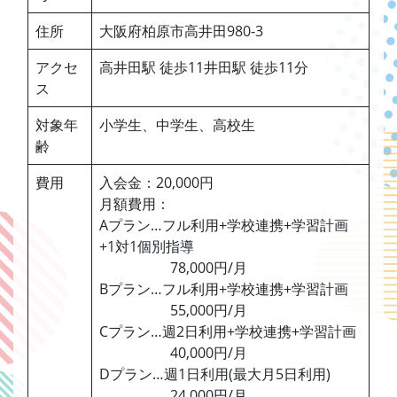
住所
大阪府柏原市高井田980-3
アクセ
高井田駅 徒歩11井田駅 徒歩11分
ス
対象年
小学生、中学生、高校生
齢
費用
入会金：20,000円
月額費用：
Aプラン…フル利用+学校連携+学習計画
+1対1個別指導
78,000円/月
Bプラン…フル利用+学校連携+学習計画
55,000円/月
Cプラン…週2日利用+学校連携+学習計画
40,000円/月
Dプラン…週1日利用(最大月5日利用)
24,000円/月