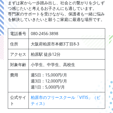
まずは家から一歩踏み出し、社会との繋がりを少しず
つ感じたいと考えるお子さんにも適しています。
専門家のサポートを受けながら、保護者も一緒に悩み
を解決していきたいと願うご家庭に最適な場所です。
電話番号
080-2456-3898
住所
大阪府柏原市本郷3丁目8-3
アクセス
柏原駅 徒歩12分
対象年齢
小学生、中学生、高校生
費用
週5日：15,000円/月
週3日：12,000円/月
週1日：5,000円/月
公式サイ
柏原市のフリースクール「VITIS」（ビ
ト
ティス）