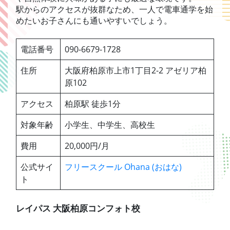
駅からのアクセスが抜群なため、一人で電車通学を始
めたいお子さんにも通いやすいでしょう。
電話番号
090-6679-1728
住所
大阪府柏原市上市1丁目2-2 アゼリア柏
原102
アクセス
柏原駅 徒歩1分
対象年齢
小学生、中学生、高校生
費用
20,000円/月
公式サイ
フリースクール Ohana (おはな)
ト
レイパス 大阪柏原コンフォト校