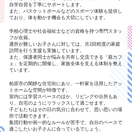
自学自習を丁寧にサポートします。
また、バスケットボールなどのスポーツ体験も提供し
ており、体を動かす機会も大切にしています。
学校心理士や社会福祉士などの資格を持つ専門スタッ
フが在籍。
通所が難しいお子さんに対しては、月2回程度の家庭
訪問を行う支援も実施しています。
また、保護者同士が悩みを共有し交流できる「親カフ
ェ」を定期的に開催し、家族全体を支える体制を整え
ています。
柏原市の閑静な住宅街にあり、一軒家を活用したアッ
トホームな空間が特徴です。
室内には学習スペースのほか、リビングや台所もあ
り、自宅のようにリラックスして過ごせます。
子どもたちはその日の気分に合わせて、思い思いの場
所で活動できます。
集団行動や画一的なルールが苦手で、自分のペースで
過ごしたいお子さんに合っているでしょう。