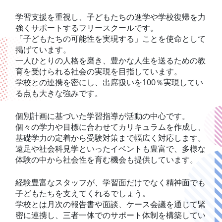
学習支援を重視し、子どもたちの進学や学校復帰を力
強くサポートするフリースクールです。
「子どもたちの可能性を実現する」ことを使命として
掲げています。
一人ひとりの人格を磨き、豊かな人生を送るための教
育を受けられる社会の実現を目指しています。
学校との連携を密にし、出席扱いを100％実現してい
る点も大きな強みです。
個別計画に基づいた学習指導が活動の中心です。
個々の学力や目標に合わせてカリキュラムを作成し、
基礎学力の定着から受験対策まで幅広く対応します。
遠足や社会科見学といったイベントも豊富で、多様な
体験の中から社会性を育む機会も提供しています。
経験豊富なスタッフが、学習面だけでなく精神面でも
子どもたちを支えてくれるでしょう。
学校とは月次の報告書や面談、ケース会議を通じて緊
密に連携し、三者一体でのサポート体制を構築してい