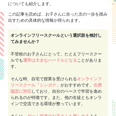
についても紹介します。
この記事を読めば、お子さんに合った次の一歩を踏み
出すための具体的な情報が得られます。
オンラインフリースクールという選択肢を検討し
てみませんか？
不登校のお子さんにとって、たとえフリースクー
ルでも
通学は大きなハードルとなる
ことがありま
す。
そんな時、自宅で授業を受けられる
オンラインフ
リースクール「シンガク」
がおすすめです。
出席
認定に対応
しており、自分のペースで学習を進め
られるのが特徴です。また、他の生徒ともオンラ
インで交流できる環境が整っています。