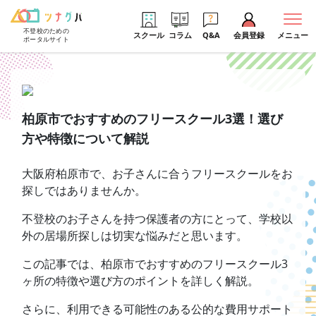
不登校のための
スクール
コラム
Q&A
会員登録
メニュー
ポータルサイト
柏原市でおすすめのフリースクール3選！選び
方や特徴について解説
大阪府柏原市で、お子さんに合うフリースクールをお
探しではありませんか。
不登校のお子さんを持つ保護者の方にとって、学校以
外の居場所探しは切実な悩みだと思います。
この記事では、柏原市でおすすめのフリースクール3
ヶ所の特徴や選び方のポイントを詳しく解説。
さらに、利用できる可能性のある公的な費用サポート