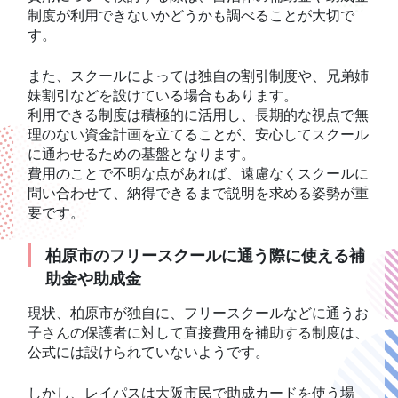
制度が利用できないかどうかも調べることが大切で
す。
また、スクールによっては独自の割引制度や、兄弟姉
妹割引などを設けている場合もあります。
利用できる制度は積極的に活用し、長期的な視点で無
理のない資金計画を立てることが、安心してスクール
に通わせるための基盤となります。
費用のことで不明な点があれば、遠慮なくスクールに
問い合わせて、納得できるまで説明を求める姿勢が重
要です。
柏原市のフリースクールに通う際に使える補
助金や助成金
現状、柏原市が独自に、フリースクールなどに通うお
子さんの保護者に対して直接費用を補助する制度は、
公式には設けられていないようです。
しかし、レイパスは大阪市民で助成カードを使う場