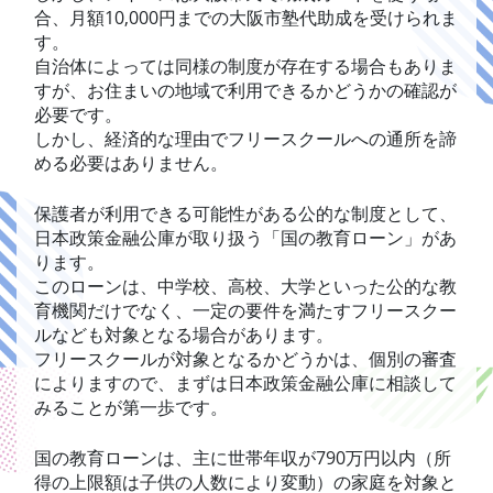
合、月額10,000円までの大阪市塾代助成を受けられま
す。
自治体によっては同様の制度が存在する場合もありま
すが、お住まいの地域で利用できるかどうかの確認が
必要です。
しかし、経済的な理由でフリースクールへの通所を諦
める必要はありません。
保護者が利用できる可能性がある公的な制度として、
日本政策金融公庫が取り扱う「国の教育ローン」があ
ります。
このローンは、中学校、高校、大学といった公的な教
育機関だけでなく、一定の要件を満たすフリースクー
ルなども対象となる場合があります。
フリースクールが対象となるかどうかは、個別の審査
によりますので、まずは日本政策金融公庫に相談して
みることが第一歩です。
国の教育ローンは、主に世帯年収が790万円以内（所
得の上限額は子供の人数により変動）の家庭を対象と