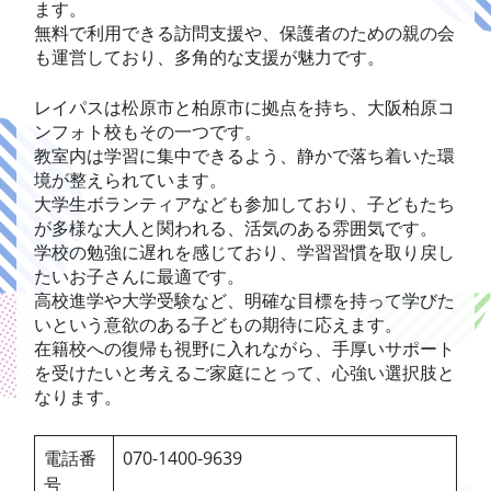
ます。
無料で利用できる訪問支援や、保護者のための親の会
も運営しており、多角的な支援が魅力です。
レイパスは松原市と柏原市に拠点を持ち、大阪柏原コ
ンフォト校もその一つです。
教室内は学習に集中できるよう、静かで落ち着いた環
境が整えられています。
大学生ボランティアなども参加しており、子どもたち
が多様な大人と関われる、活気のある雰囲気です。
学校の勉強に遅れを感じており、学習習慣を取り戻し
たいお子さんに最適です。
高校進学や大学受験など、明確な目標を持って学びた
いという意欲のある子どもの期待に応えます。
在籍校への復帰も視野に入れながら、手厚いサポート
を受けたいと考えるご家庭にとって、心強い選択肢と
なります。
電話番
070-1400-9639
号