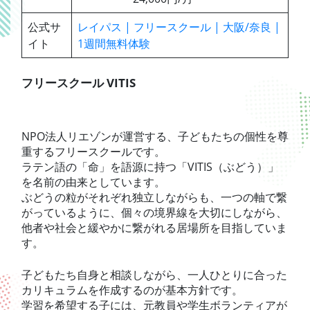
公式サ
レイパス | フリースクール | 大阪/奈良 |
イト
1週間無料体験
フリースクール VITIS
NPO法人リエゾンが運営する、子どもたちの個性を尊
重するフリースクールです。
ラテン語の「命」を語源に持つ「VITIS（ぶどう）」
を名前の由来としています。
ぶどうの粒がそれぞれ独立しながらも、一つの軸で繋
がっているように、個々の境界線を大切にしながら、
他者や社会と緩やかに繋がれる居場所を目指していま
す。
子どもたち自身と相談しながら、一人ひとりに合った
カリキュラムを作成するのが基本方針です。
学習を希望する子には、元教員や学生ボランティアが