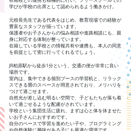
学びが学校の出席として認められるよう働きかけ。
元校長先生である代表をはじめ、教育現場での経験が
豊富なスタッフが揃っています。
保護者やお子さんからの悩み相談や進路相談にも、親
身に対応する体制が整っています。
在籍している学校との情報共有や連携も、本人の同意
を前提として密に行ってくれるでしょう。
JR柏原駅から徒歩1分という、交通の便が非常に良い
場所です。
室内は、集中できる個別ブースの学習机と、リラック
スできる畳のスペースが用意されており、メリハリを
つけて過ごせます。
自然光が差し込む明るい空間で、子どもたちが落ち着
いて過ごせるような配慮がされています。
学校という集団生活に疲れ、まずは心と体を休ませた
いお子さんにおすすめです。
自分のペースで学習を進めたい子や、プログラミング
や自然体験に興味がある子にも最適な環境です。