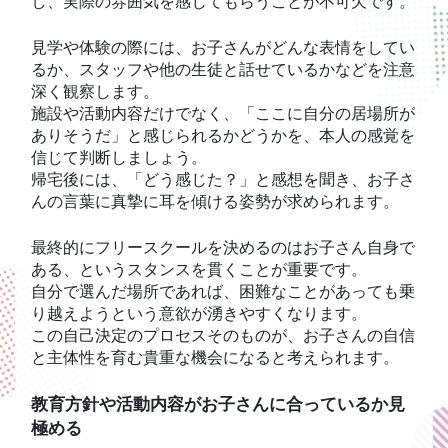
し、実際の雰囲気を感じてもらうことが不可欠です。
見学や体験の際には、お子さんがどんな表情をしてい
るか、スタッフや他の生徒と話せているかなどを注意
深く観察します。
施設や活動内容だけでなく、「ここに自分の居場所が
ありそうだ」と感じられるかどうかを、本人の感覚を
信じて判断しましょう。
帰宅後には、「どう感じた？」と感想を聞き、お子さ
んの言葉に真摯に耳を傾ける姿勢が求められます。
最終的にフリースクールを決めるのはお子さん自身で
ある、というスタンスを貫くことが重要です。
自分で選んだ場所であれば、困難なことがあっても乗
り越えようという意欲が湧きやすくなります。
この自己決定のプロセスそのものが、お子さんの自信
と主体性を育む貴重な機会になると考えられます。
教育方針や活動内容がお子さんに合っているか見
極める