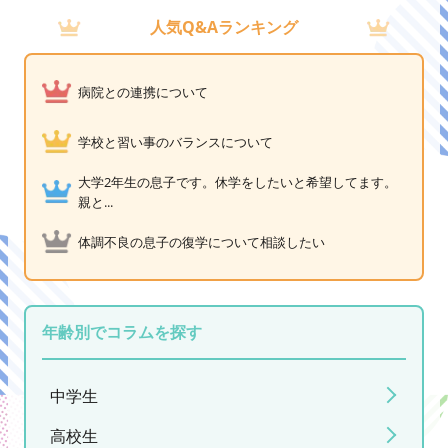
人気Q&Aランキング
病院との連携について
学校と習い事のバランスについて
大学2年生の息子です。休学をしたいと希望してます。
親と...
体調不良の息子の復学について相談したい
年齢別でコラムを探す
中学生
高校生