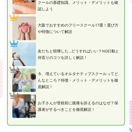
クールの基礎知識、メリット・デメリットも確
認しよう
大阪でおすすめのフリースクール17選！選び方
や特徴について解説
友だちと喧嘩した…どうすればいい？NG行動と
仲直りのコツを詳しく解説！
今、増えているオルタナティブスクールってど
んなところ？特徴・メリット・デメリットを徹
底解説！
お子さんが登校前に腹痛を訴えるのはなぜ？保
護者がするべきことを徹底解説！