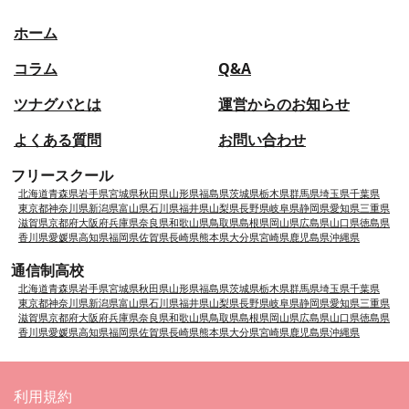
ホーム
コラム
Q&A
ツナグバとは
運営からのお知らせ
よくある質問
お問い合わせ
フリースクール
北海道
青森県
岩手県
宮城県
秋田県
山形県
福島県
茨城県
栃木県
群馬県
埼玉県
千葉県
東京都
神奈川県
新潟県
富山県
石川県
福井県
山梨県
長野県
岐阜県
静岡県
愛知県
三重県
滋賀県
京都府
大阪府
兵庫県
奈良県
和歌山県
鳥取県
島根県
岡山県
広島県
山口県
徳島県
香川県
愛媛県
高知県
福岡県
佐賀県
長崎県
熊本県
大分県
宮崎県
鹿児島県
沖縄県
通信制高校
北海道
青森県
岩手県
宮城県
秋田県
山形県
福島県
茨城県
栃木県
群馬県
埼玉県
千葉県
東京都
神奈川県
新潟県
富山県
石川県
福井県
山梨県
長野県
岐阜県
静岡県
愛知県
三重県
滋賀県
京都府
大阪府
兵庫県
奈良県
和歌山県
鳥取県
島根県
岡山県
広島県
山口県
徳島県
香川県
愛媛県
高知県
福岡県
佐賀県
長崎県
熊本県
大分県
宮崎県
鹿児島県
沖縄県
利用規約