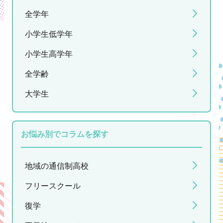
全学年
小学生低学年
小学生高学年
全学齢
大学生
お悩み別でコラムを探す
地域の通信制高校
フリースクール
復学