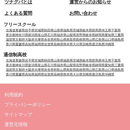
ツナグバとは
運営からのお知らせ
よくある質問
お問い合わせ
フリースクール
北海道
青森県
岩手県
宮城県
秋田県
山形県
福島県
茨城県
栃木県
群馬県
埼玉県
千葉県
東京都
神奈川県
新潟県
富山県
石川県
福井県
山梨県
長野県
岐阜県
静岡県
愛知県
三重県
滋賀県
京都府
大阪府
兵庫県
奈良県
和歌山県
鳥取県
島根県
岡山県
広島県
山口県
徳島県
香川県
愛媛県
高知県
福岡県
佐賀県
長崎県
熊本県
大分県
宮崎県
鹿児島県
沖縄県
通信制高校
北海道
青森県
岩手県
宮城県
秋田県
山形県
福島県
茨城県
栃木県
群馬県
埼玉県
千葉県
東京都
神奈川県
新潟県
富山県
石川県
福井県
山梨県
長野県
岐阜県
静岡県
愛知県
三重県
滋賀県
京都府
大阪府
兵庫県
奈良県
和歌山県
鳥取県
島根県
岡山県
広島県
山口県
徳島県
香川県
愛媛県
高知県
福岡県
佐賀県
長崎県
熊本県
大分県
宮崎県
鹿児島県
沖縄県
利用規約
プライバシーポリシー
サイトマップ
運営元情報