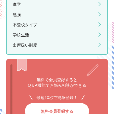
進学
勉強
不登校タイプ
学校生活
出席扱い制度
無料で会員登録すると
Q＆A機能でお悩み相談ができる
最短10秒で簡単登録！
無料会員登録する