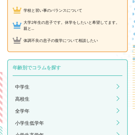
学校と習い事のバランスについて
大学2年生の息子です。休学をしたいと希望してます。
親と...
体調不良の息子の復学について相談したい
年齢別でコラムを探す
中学生
高校生
全学年
小学生低学年