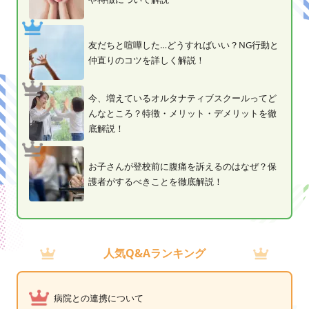
友だちと喧嘩した…どうすればいい？NG行動と
仲直りのコツを詳しく解説！
今、増えているオルタナティブスクールってど
んなところ？特徴・メリット・デメリットを徹
底解説！
お子さんが登校前に腹痛を訴えるのはなぜ？保
護者がするべきことを徹底解説！
人気Q&Aランキング
病院との連携について