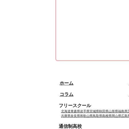
ホーム
コラム
フリースクール
北海道
青森県
岩手県
宮城県
秋田県
山形県
福島県
兵庫県
奈良県
和歌山県
鳥取県
島根県
岡山県
広島
通信制高校