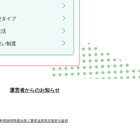
校タイプ
生活
扱い制度
運営者からのお知らせ
阜県
静岡県
愛知県
三重県
滋賀県
京都府
大阪府