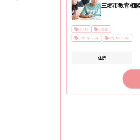
三郷市教育相
埼玉県
三郷市
小学1年〜6年
中学1年〜3年
住所