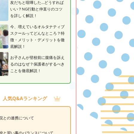
友だちと喧嘩した…どうすれば
いい？NG行動と仲直りのコツ
を詳しく解説！
今、増えているオルタナティブ
スクールってどんなところ？特
徴・メリット・デメリットを徹
底解説！
お子さんが登校前に腹痛を訴え
るのはなぜ？保護者がするべき
ことを徹底解説！
人気Q&Aランキング
院との連携について
校と習い事のバランスについて