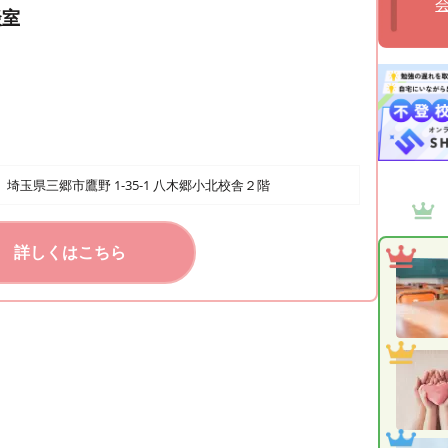
談室
埼玉県三郷市鷹野 1-35-1 八木郷小北校舎２階
詳しくはこちら