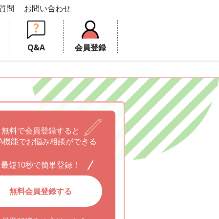
質問
お問い合わせ
Q&A
会員登録
無料で会員登録すると
A機能でお悩み相談ができる
最短10秒で簡単登録！
無料会員登録する