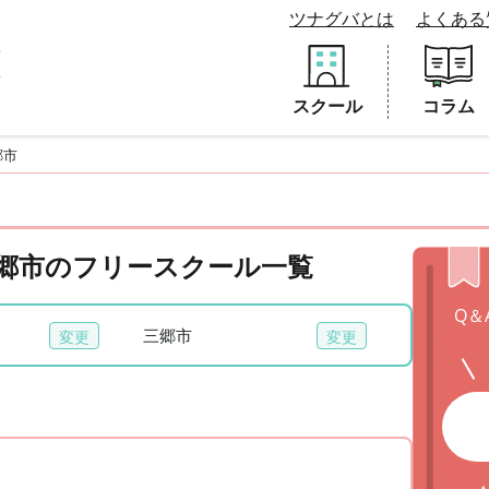
ツナグバとは
よくある
スクール
コラム
郷市
 三郷市のフリースクール一覧
Q＆
三郷市