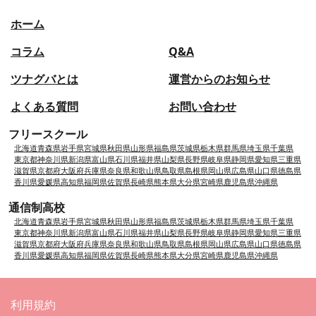
ホーム
コラム
Q&A
ツナグバとは
運営からのお知らせ
よくある質問
お問い合わせ
フリースクール
北海道
青森県
岩手県
宮城県
秋田県
山形県
福島県
茨城県
栃木県
群馬県
埼玉県
千葉県
東京都
神奈川県
新潟県
富山県
石川県
福井県
山梨県
長野県
岐阜県
静岡県
愛知県
三重県
滋賀県
京都府
大阪府
兵庫県
奈良県
和歌山県
鳥取県
島根県
岡山県
広島県
山口県
徳島県
香川県
愛媛県
高知県
福岡県
佐賀県
長崎県
熊本県
大分県
宮崎県
鹿児島県
沖縄県
通信制高校
北海道
青森県
岩手県
宮城県
秋田県
山形県
福島県
茨城県
栃木県
群馬県
埼玉県
千葉県
東京都
神奈川県
新潟県
富山県
石川県
福井県
山梨県
長野県
岐阜県
静岡県
愛知県
三重県
滋賀県
京都府
大阪府
兵庫県
奈良県
和歌山県
鳥取県
島根県
岡山県
広島県
山口県
徳島県
香川県
愛媛県
高知県
福岡県
佐賀県
長崎県
熊本県
大分県
宮崎県
鹿児島県
沖縄県
利用規約