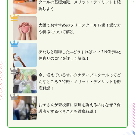
クールの基礎知識、メリット・デメリットも確
認しよう
大阪でおすすめのフリースクール17選！選び方
や特徴について解説
友だちと喧嘩した…どうすればいい？NG行動と
仲直りのコツを詳しく解説！
今、増えているオルタナティブスクールってど
んなところ？特徴・メリット・デメリットを徹
底解説！
お子さんが登校前に腹痛を訴えるのはなぜ？保
護者がするべきことを徹底解説！