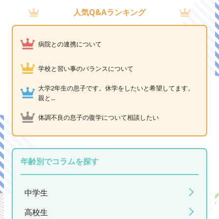
人気Q&Aランキング
病院との連携について
学校と習い事のバランスについて
大学2年生の息子です。休学をしたいと希望してます。
親と...
体調不良の息子の復学について相談したい
年齢別でコラムを探す
中学生
高校生