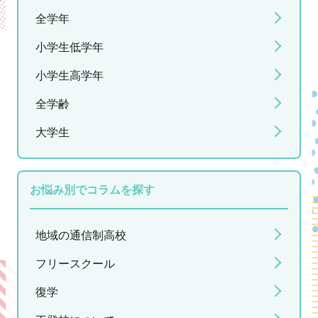
全学年
小学生低学年
小学生高学年
全学齢
大学生
お悩み別でコラムを探す
地域の通信制高校
フリースクール
復学