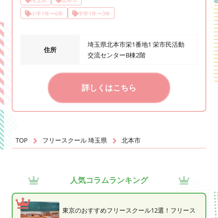
小学1年〜6年
中学1年〜3年
埼玉県北本市栄1番地1 栄市民活動
住所
交流センターB棟2階
詳しくはこちら
TOP
フリースクール 埼玉県
北本市
人気コラムランキング
東京のおすすめフリースクール12選！フリース