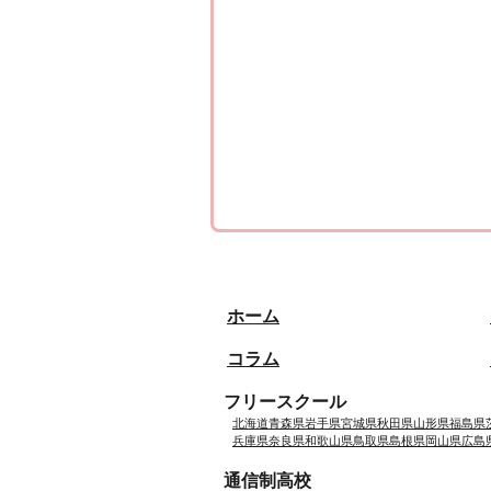
ホーム
コラム
フリースクール
北海道
青森県
岩手県
宮城県
秋田県
山形県
福島県
兵庫県
奈良県
和歌山県
鳥取県
島根県
岡山県
広島
通信制高校