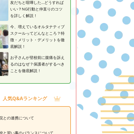
友だちと喧嘩した…どうすれば
いい？NG行動と仲直りのコツ
を詳しく解説！
今、増えているオルタナティブ
スクールってどんなところ？特
徴・メリット・デメリットを徹
底解説！
お子さんが登校前に腹痛を訴え
るのはなぜ？保護者がするべき
ことを徹底解説！
人気Q&Aランキング
院との連携について
校と習い事のバランスについて