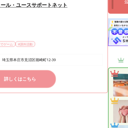
クール・ユースサポートネット
なでゲーム
#
課外活動
埼玉県本庄市見沼区堀崎町12-39
詳しくはこちら