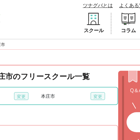
ツナグバとは
よくある
スクール
コラム
庄市
 本庄市のフリースクール一覧
Q＆
本庄市