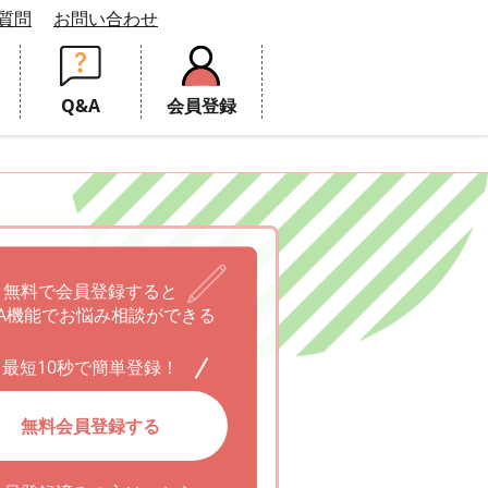
質問
お問い合わせ
Q&A
会員登録
無料で会員登録すると
A機能でお悩み相談ができる
最短10秒で簡単登録！
無料会員登録する