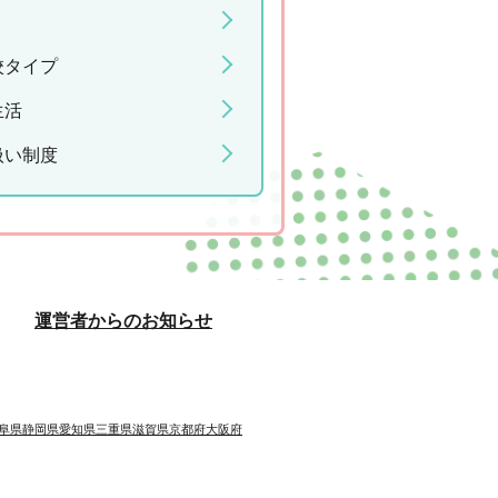
校タイプ
生活
扱い制度
運営者からのお知らせ
阜県
静岡県
愛知県
三重県
滋賀県
京都府
大阪府