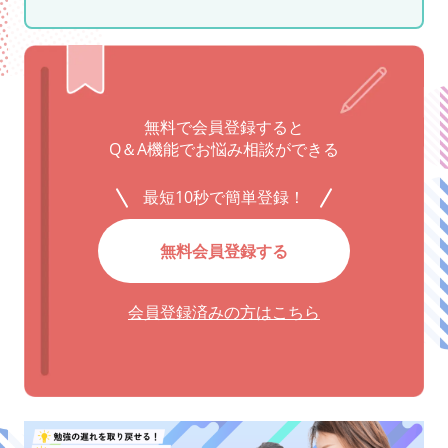
無料で会員登録すると
Q＆A機能でお悩み相談ができる
最短10秒で簡単登録！
無料会員登録する
会員登録済みの方はこちら