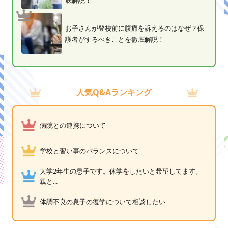
底解説！
お子さんが登校前に腹痛を訴えるのはなぜ？保
護者がするべきことを徹底解説！
人気Q&Aランキング
病院との連携について
学校と習い事のバランスについて
大学2年生の息子です。休学をしたいと希望してます。
親と...
体調不良の息子の復学について相談したい