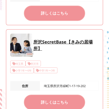
詳しくはこちら
所沢SecretBase【きみの居場
所】
埼玉県
所沢市
小学1年〜6年
中学1年〜3年
住所
埼玉県所沢市緑町1-17-19-202
詳しくはこちら