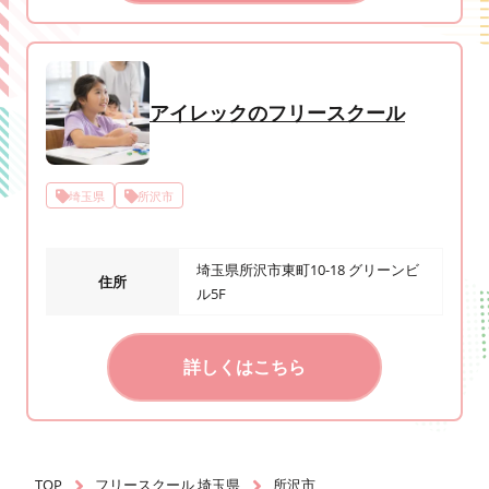
アイレックのフリースクール
埼玉県
所沢市
埼玉県所沢市東町10-18 グリーンビ
住所
ル5F
詳しくはこちら
TOP
フリースクール 埼玉県
所沢市