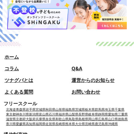
ホーム
コラム
Q&A
ツナグバとは
運営からのお知らせ
よくある質問
お問い合わせ
フリースクール
北海道
青森県
岩手県
宮城県
秋田県
山形県
福島県
茨城県
栃木県
群馬県
埼玉県
千葉県
東京都
神奈川県
新潟県
富山県
石川県
福井県
山梨県
長野県
岐阜県
静岡県
愛知県
三重県
滋賀県
京都府
大阪府
兵庫県
奈良県
和歌山県
鳥取県
島根県
岡山県
広島県
山口県
徳島県
香川県
愛媛県
高知県
福岡県
佐賀県
長崎県
熊本県
大分県
宮崎県
鹿児島県
沖縄県