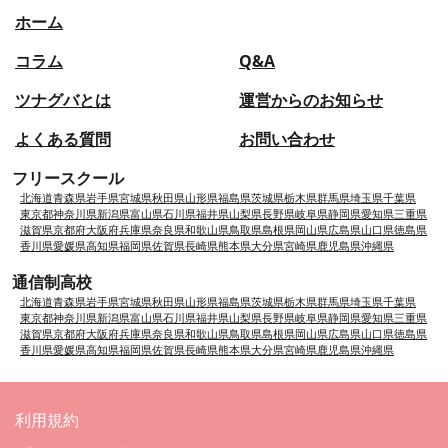
ホーム
コラム
Q&A
ツナグバとは
運営からのお知らせ
よくある質問
お問い合わせ
フリースクール
北海道
青森県
岩手県
宮城県
秋田県
山形県
福島県
茨城県
栃木県
群馬県
埼玉県
千葉県
東京都
神奈川県
新潟県
富山県
石川県
福井県
山梨県
長野県
岐阜県
静岡県
愛知県
三重県
滋賀県
京都府
大阪府
兵庫県
奈良県
和歌山県
鳥取県
島根県
岡山県
広島県
山口県
徳島県
香川県
愛媛県
高知県
福岡県
佐賀県
長崎県
熊本県
大分県
宮崎県
鹿児島県
沖縄県
通信制高校
北海道
青森県
岩手県
宮城県
秋田県
山形県
福島県
茨城県
栃木県
群馬県
埼玉県
千葉県
東京都
神奈川県
新潟県
富山県
石川県
福井県
山梨県
長野県
岐阜県
静岡県
愛知県
三重県
滋賀県
京都府
大阪府
兵庫県
奈良県
和歌山県
鳥取県
島根県
岡山県
広島県
山口県
徳島県
香川県
愛媛県
高知県
福岡県
佐賀県
長崎県
熊本県
大分県
宮崎県
鹿児島県
沖縄県
利用規約