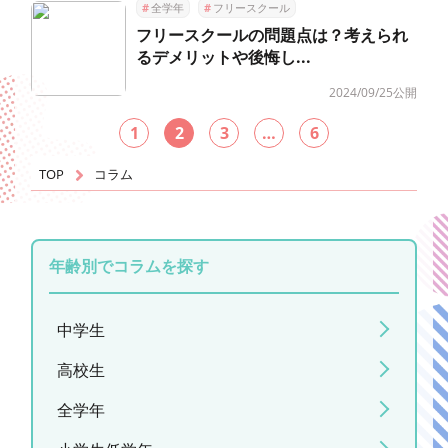
#
全学年
#
フリースクール
フリースクールの問題点は？考えられ
るデメリットや後悔し...
2024/09/25公開
1
2
3
…
6
TOP
コラム
年齢別でコラムを探す
中学生
高校生
全学年